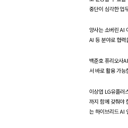
중단이 심각한 업무
양사는 소버린 AI
AI 등 분야로 협
백준호 퓨리오사AI
서 바로 활용 가능
이상엽 LG유플러스
까지 함께 갖춰야 
는 하이브리드 AI