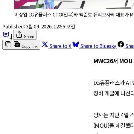
이상엽 LG유플러스 CTO(전무)와 백준호 퓨리오사AI 대표가 
Published:
3월 09, 2026, 12:55 오전
|
Share
Share to X
Share to Bluesky
Sha
Copy link
MWC26서 MOU
LG유플러스가 AI
장비 개발에 나선다
양사는 지난 4일 
(MOU)을 체결했