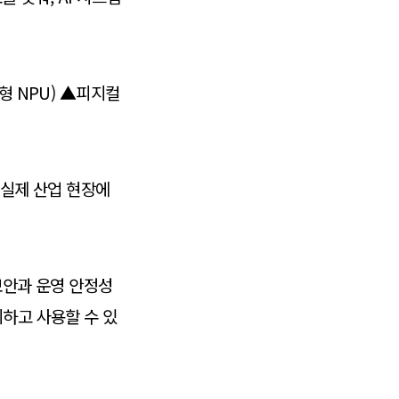
형 NPU) ▲피지컬
 실제 산업 현장에
보안과 운영 안정성
뢰하고 사용할 수 있