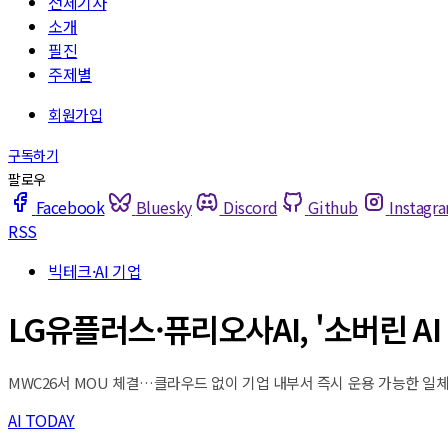
전체기사
소개
필진
주제별
Facebook
Bluesky
Discord
Github
Instagr
RSS
빅테크·AI 기업
LG유플러스·퓨리오사AI, '소버린 A
MWC26서 MOU 체결…클라우드 없이 기업 내부서 즉시 운용 가능한 일체형
AI TODAY