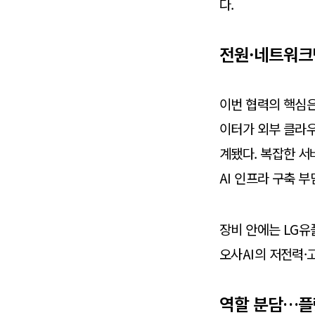
다.
전원·네트워크
이번 협력의 핵심
이터가 외부 클라
계됐다. 복잡한 서
AI 인프라 구축 
장비 안에는 LG유플러
오사AI의 저전력·
역할 분담…플랫