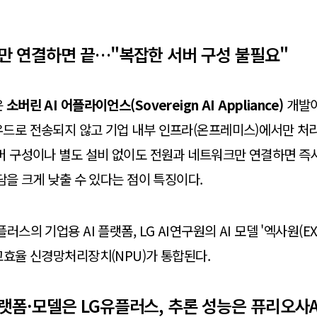
만 연결하면 끝…"복잡한 서버 구성 불필요"
은
소버린 AI 어플라이언스(Sovereign AI Appliance)
개발이
우드로 전송되지 않고 기업 내부 인프라(온프레미스)에서만 처
버 구성이나 별도 설비 없이도 전원과 네트워크만 연결하면 즉시
부담을 크게 낮출 수 있다는 점이 특징이다.
스의 기업용 AI 플랫폼, LG AI연구원의 AI 모델 '엑사원(EXAO
고효율 신경망처리장치(NPU)가 통합된다.
폼·모델은 LG유플러스, 추론 성능은 퓨리오사A