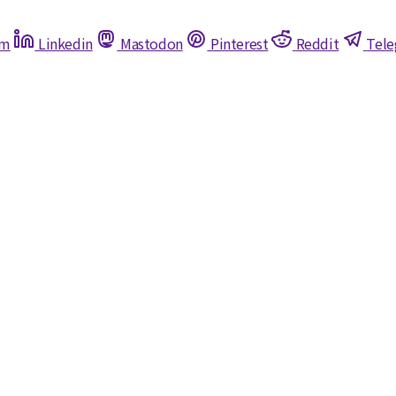
am
Linkedin
Mastodon
Pinterest
Reddit
Tel