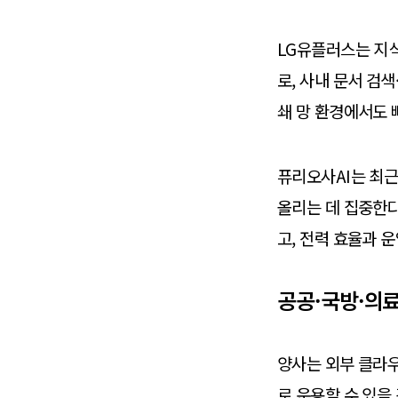
LG유플러스는 지식
로, 사내 문서 검
쇄 망 환경에서도 
퓨리오사AI는 최근
올리는 데 집중한다
고, 전력 효율과 
공공·국방·의료
양사는 외부 클라우
로 운용할 수 있을 