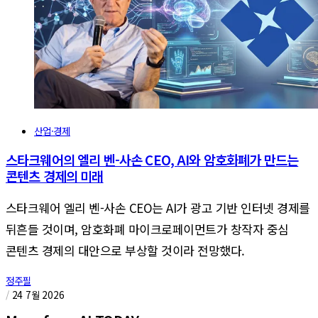
산업·경제
스타크웨어의 엘리 벤-사손 CEO, AI와 암호화폐가 만드는
콘텐츠 경제의 미래
스타크웨어 엘리 벤-사손 CEO는 AI가 광고 기반 인터넷 경제를
뒤흔들 것이며, 암호화폐 마이크로페이먼트가 창작자 중심
콘텐츠 경제의 대안으로 부상할 것이라 전망했다.
정주필
/
24 7월 2026