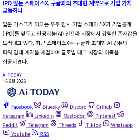
IPO 앞둔 스페이스X, 구글과의 초대형 계약으로 기업 가치
급등하나
일론 머스크가 이끄는 우주 탐사 기업 스페이스X가 기업공개
(IPO)를 앞두고 인공지능(AI) 인프라 시장에서 강력한 존재감을
드러내고 있다. 최근 스페이스X는 구글과 초대형 AI 컴퓨팅
파워 임대 계약을 체결하며 글로벌 테크 시장의 이목을
집중시켰다.
AI TODAY
/
6 6월 2026
Facebook
Bluesky
Discord
Github
Instagram
Linkedin
Mastodon
Pinterest
Reddit
Telegram
Threads
Tiktok
Whatsapp
Youtube
RSS