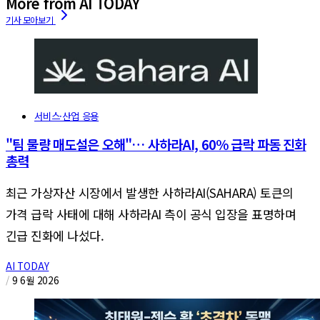
More from AI TODAY
서비스·산업 응용
"팀 물량 매도설은 오해"… 사하라AI, 60% 급락 파동 진화
총력
최근 가상자산 시장에서 발생한 사하라AI(SAHARA) 토큰의
가격 급락 사태에 대해 사하라AI 측이 공식 입장을 표명하며
긴급 진화에 나섰다.
AI TODAY
/
9 6월 2026