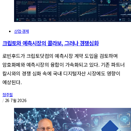
산업·경제
크립토와 예측시장의 콜라보, 그러나 경쟁심화
로빈후드가 크립토닷컴의 예측시장 계약 도입을 검토하며
암호화폐와 예측시장의 융합이 가속화되고 있다. 기존 파트너
칼시와의 경쟁 심화 속에 국내 디지털자산 시장에도 영향이
예상된다.
정주필
/
26 7월 2026