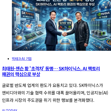
빅테크·AI 기업
최태원-젠슨 황 '초격차' 동맹… SK하이닉스, AI 팩토리
패권의 핵심으로 부상
글로벌 반도체 업계의 판도가 요동치고 있다. SK하이닉스가
엔비디아와의 기술 협력 수위를 대폭 끌어올리며, 인공지능(AI)
인프라 시장의 주도권을 쥐기 위한 행보를 본격화했다.
AI TODAY