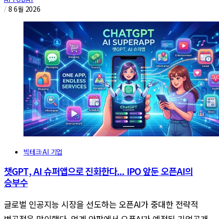
/
8 6월 2026
빅테크·AI 기업
챗GPT, AI 슈퍼앱으로 진화한다... IPO 앞둔 오픈AI의
승부수
글로벌 인공지능 시장을 선도하는 오픈AI가 중대한 전략적
변곡점을 맞이했다. 업계 안팎에서 오픈AI가 예정된 기업공개