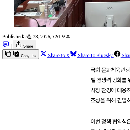
Published:
5월 28, 2026, 7:51 오후
|
Share
Share to X
Share to Bluesky
Sha
Copy link
국회 문화체육관광
벌 경쟁력 강화를 
시장 환경에 대응하
조성을 위해 긴밀히
​이번 정책 협약식