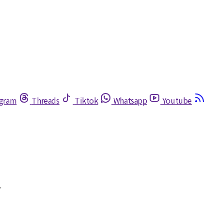
egram
Threads
Tiktok
Whatsapp
Youtube
.