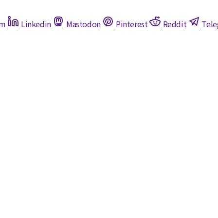
am
Linkedin
Mastodon
Pinterest
Reddit
Tel