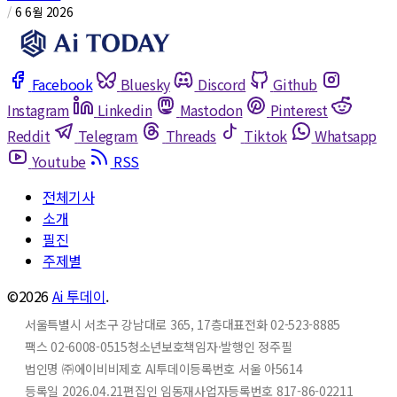
/
6 6월 2026
Facebook
Bluesky
Discord
Github
Instagram
Linkedin
Mastodon
Pinterest
Reddit
Telegram
Threads
Tiktok
Whatsapp
Youtube
RSS
전체기사
소개
필진
주제별
©2026
Ai 투데이
.
서울특별시 서초구 강남대로 365, 17층
대표전화 02-523-8885
팩스 02-6008-0515
청소년보호책임자·발행인 정주필
법인명 ㈜에이비비
제호 AI투데이
등록번호 서울 아5614
등록일 2026.04.21
편집인 임동재
사업자등록번호 817-86-02211