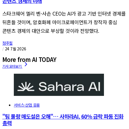
콘텐츠 경제의 미래
스타크웨어 엘리 벤-사손 CEO는 AI가 광고 기반 인터넷 경제를
뒤흔들 것이며, 암호화폐 마이크로페이먼트가 창작자 중심
콘텐츠 경제의 대안으로 부상할 것이라 전망했다.
정주필
/
24 7월 2026
More from AI TODAY
서비스·산업 응용
"팀 물량 매도설은 오해"… 사하라AI, 60% 급락 파동 진화
총력