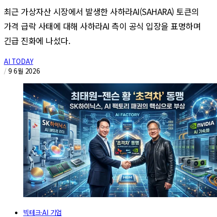
최근 가상자산 시장에서 발생한 사하라AI(SAHARA) 토큰의
가격 급락 사태에 대해 사하라AI 측이 공식 입장을 표명하며
긴급 진화에 나섰다.
AI TODAY
/
9 6월 2026
빅테크·AI 기업