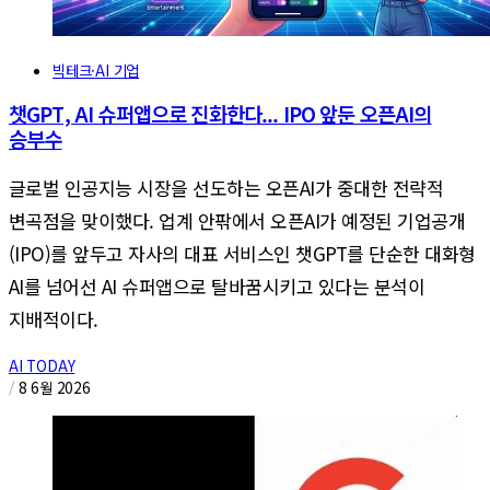
빅테크·AI 기업
챗GPT, AI 슈퍼앱으로 진화한다... IPO 앞둔 오픈AI의
승부수
글로벌 인공지능 시장을 선도하는 오픈AI가 중대한 전략적
변곡점을 맞이했다. 업계 안팎에서 오픈AI가 예정된 기업공개
(IPO)를 앞두고 자사의 대표 서비스인 챗GPT를 단순한 대화형
AI를 넘어선 AI 슈퍼앱으로 탈바꿈시키고 있다는 분석이
지배적이다.
AI TODAY
/
8 6월 2026