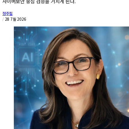
사이버보안 중심 검증을 거치게 된다.
정주필
/
28 7월 2026