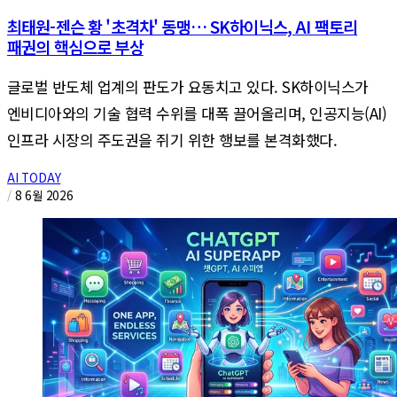
최태원-젠슨 황 '초격차' 동맹… SK하이닉스, AI 팩토리
패권의 핵심으로 부상
글로벌 반도체 업계의 판도가 요동치고 있다. SK하이닉스가
엔비디아와의 기술 협력 수위를 대폭 끌어올리며, 인공지능(AI)
인프라 시장의 주도권을 쥐기 위한 행보를 본격화했다.
AI TODAY
/
8 6월 2026