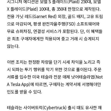
시그니처 에디션은 모델 S 플레이드(Plaid) 250대, 모델
X 플레이드(Plaid) 100대, 총 350대 한정으로 제작된다.
전용 가닛 레드(Garnet Red) 외장, 골드 배지, 고유 트림
으로 마감되며, 평생 완전자율주행(FSD) 소프트웨어와
무료 슈퍼차징, 연결성 서비스가 포함된다. 단, 이 혜택들
은 최초 구매자에게만 적용되며 중고 거래 시 승계되지
않는다.
이번 조치는 한정판 차량을 단기 시세 차익을 노리고 즉
시 되파는 투기 행위를 막기 위한 것으로 풀이된다. 주문
서류를 입수한 미국 테슬라 전문 매체 낫어테슬라앱(Not
A Tesla App)에 따르면, 구매자는 계약서에 서명해야만
인도를 받을 수 있다.
테슬라는 사이버트럭(Cybertruck) 출시 때도 유사한 재