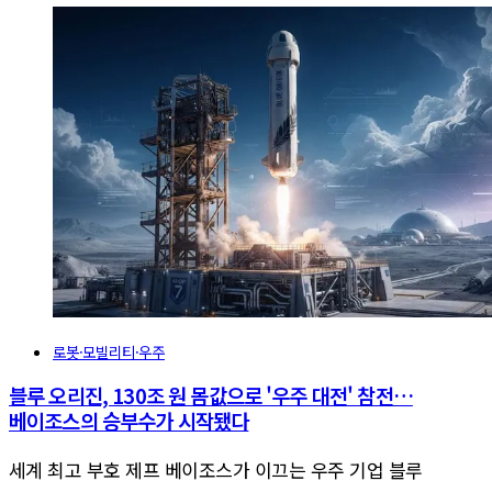
로봇·모빌리티·우주
블루 오리진, 130조 원 몸값으로 '우주 대전' 참전…
베이조스의 승부수가 시작됐다
세계 최고 부호 제프 베이조스가 이끄는 우주 기업 블루