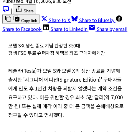
Published:
4월 16, 2026, 8:30 오전
|
Share
Share to X
Share to Bluesky
Copy link
Share to Facebook
Share to LinkedIn
Share by email
모델 S·X 생산 종료 기념 한정판 350대
평생 FSD·무료 슈퍼차징 혜택은 최초 구매자에게만
테슬라(Tesla)가 모델 S와 모델 X의 생산 종료를 기념해
출시한 '시그니처 에디션(Signature Edition)' 구매자들
에게 인도 후 1년간 차량을 되팔지 않겠다는 계약 조건을
요구하고 있다. 이를 위반할 경우 최소 5만 달러(약 7,000
만 원) 또는 실제 매각 이익 중 더 큰 금액을 손해배상으로
청구할 수 있다고 명시했다.