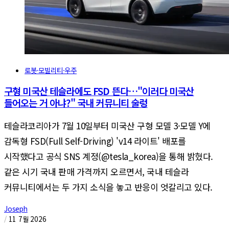
로봇·모빌리티·우주
구형 미국산 테슬라에도 FSD 뜬다…"이러다 미국산
들어오는 거 아냐?" 국내 커뮤니티 술렁
테슬라코리아가 7월 10일부터 미국산 구형 모델 3·모델 Y에
감독형 FSD(Full Self-Driving) 'v14 라이트' 배포를
시작했다고 공식 SNS 계정(@tesla_korea)을 통해 밝혔다.
같은 시기 국내 판매 가격까지 오르면서, 국내 테슬라
커뮤니티에서는 두 가지 소식을 놓고 반응이 엇갈리고 있다.
Joseph
/
11 7월 2026