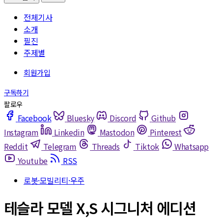
전체기사
소개
필진
주제별
Facebook
Bluesky
Discord
Github
Instagram
Linkedin
Mastodon
Pinterest
Reddit
Telegram
Threads
Tiktok
Whatsapp
Youtube
RSS
로봇·모빌리티·우주
테슬라 모델 X,S 시그니처 에디션