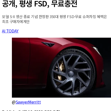
공개, 평생 FSD, 무료충전
모델 S·X 생산 종료 기념 한정판 350대 평생 FSD·무료 슈퍼차징 혜택은
최초 구매자에게만
AI TODAY
@
SawyerMerritt