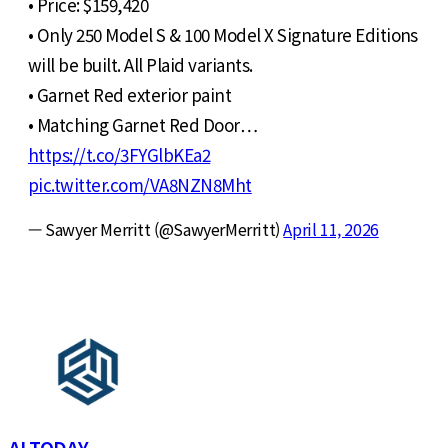
• Price: $159,420
• Only 250 Model S & 100 Model X Signature Editions
will be built. All Plaid variants.
• Garnet Red exterior paint
• Matching Garnet Red Door…
https://t.co/3FYGlbKEa2
pic.twitter.com/VA8NZN8Mht
— Sawyer Merritt (@SawyerMerritt)
April 11, 2026
AI TODAY