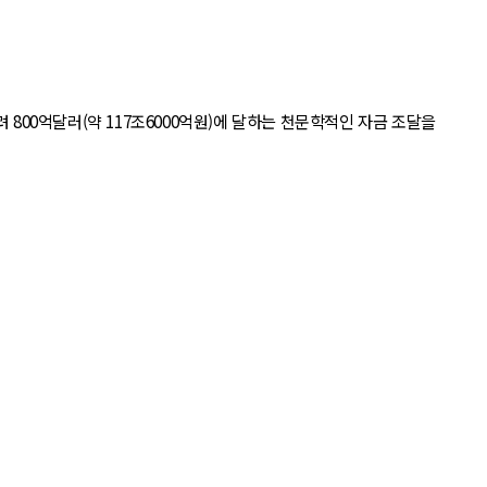
 800억달러(약 117조6000억원)에 달하는 천문학적인 자금 조달을