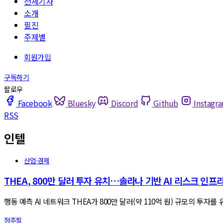
전체기사
소개
필진
주제별
Facebook
Bluesky
Discord
Github
Instagr
RSS
인텔
산업·경제
THEA, 800만 달러 투자 유치…솔라나 기반 AI 리스크 인프
행동 예측 AI 네트워크 THEA가 800만 달러(약 110억 원) 규모의 투자를 유치했다고
정주필