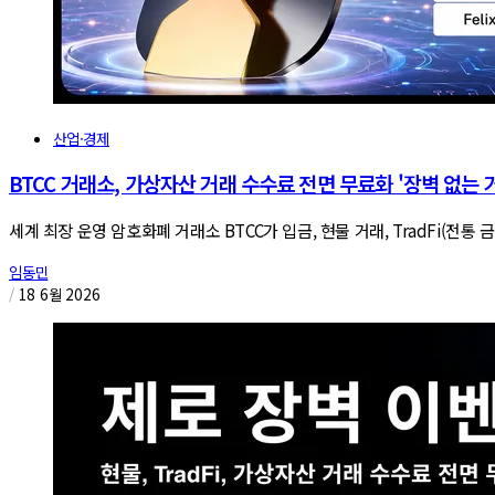
산업·경제
BTCC 거래소, 가상자산 거래 수수료 전면 무료화 '장벽 없는 
세계 최장 운영 암호화폐 거래소 BTCC가 입금, 현물 거래, TradFi(전
임동민
/
18 6월 2026