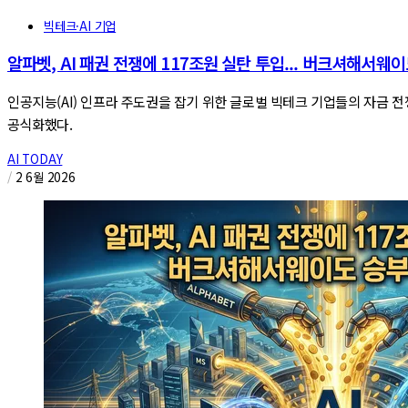
빅테크·AI 기업
알파벳, AI 패권 전쟁에 117조원 실탄 투입... 버크셔해서웨
인공지능(AI) 인프라 주도권을 잡기 위한 글로벌 빅테크 기업들의 자금 전
공식화했다.
AI TODAY
/
2 6월 2026