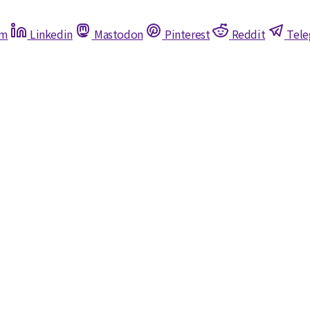
am
Linkedin
Mastodon
Pinterest
Reddit
Tel