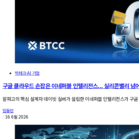
빅테크·AI 기업
구글 클라우드 손잡은 이네퍼블 인텔리전스... 실리콘밸리 넘어
알파고의 핵심 설계자 데이빗 실버가 설립한 이네퍼블 인텔리전스가 구글 
임동민
/
16 6월 2026