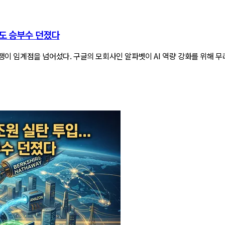
이도 승부수 던졌다
쟁이 임계점을 넘어섰다. 구글의 모회사인 알파벳이 AI 역량 강화를 위해 무려