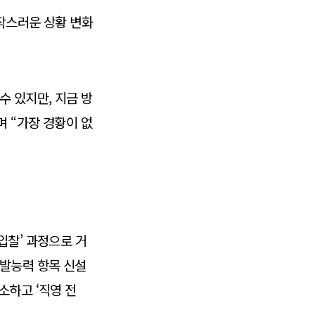
갑작스러운 상황 변화
수 있지만, 지금 방
 “가장 경황이 없
입찰’ 과정으로 거
개발능력 항목 신설
소하고 ‘직영 전