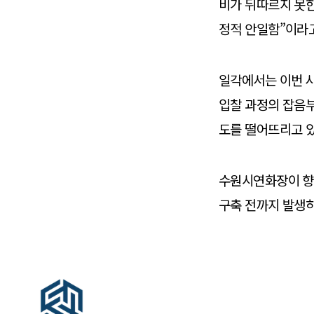
비가 뒤따르지 못한
정적 안일함”이라
일각에서는 이번 사
입찰 과정의 잡음
도를 떨어뜨리고 
수원시연화장이 향
구축 전까지 발생하