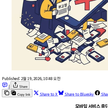
Published:
2월 19, 2026, 10:48 오전
|
Share
Share to X
Share to Bluesky
Sha
Copy link
모바일 서비스 중단