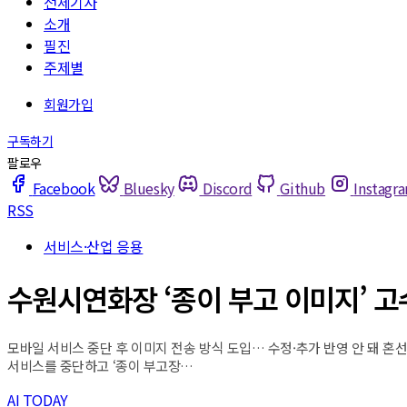
전체기사
소개
필진
주제별
Facebook
Bluesky
Discord
Github
Instagr
RSS
서비스·산업 응용
수원시연화장 ‘종이 부고 이미지’ 고
모바일 서비스 중단 후 이미지 전송 방식 도입… 수정·추가 반영 안 돼 혼
서비스를 중단하고 ‘종이 부고장…
AI TODAY