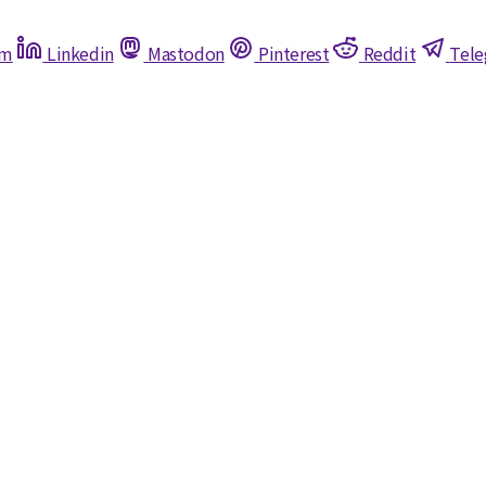
am
Linkedin
Mastodon
Pinterest
Reddit
Tel