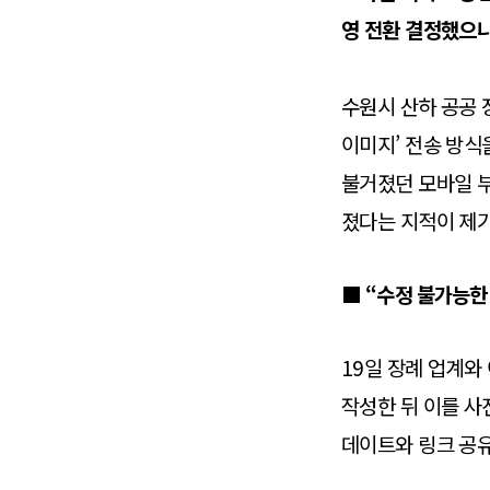
영 전환 결정했으나
수원시 산하 공공
이미지’ 전송 방식
불거졌던 모바일 부
졌다는 지적이 제
■ “수정 불가능한
19일 장례 업계와
작성한 뒤 이를 사
데이트와 링크 공유