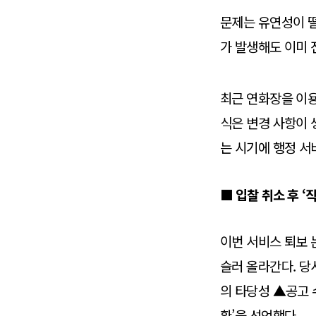
문제는 유연성이 떨
가 발생해도 이미 
최근 연화장을 이용
식은 변경 사항이 
는 시기에 행정 서
■ 입찰 취소 후 ‘
이번 서비스 퇴보 
슬러 올라간다. 당
의 타당성 ▲공고 
환’을 선언했다.