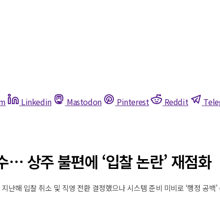
am
Linkedin
Mastodon
Pinterest
Reddit
Tel
수… 상주 불편에 ‘입찰 논란’ 재점화
선 지난해 입찰 취소 및 직영 전환 결정했으나 시스템 준비 미비로 ‘행정 공