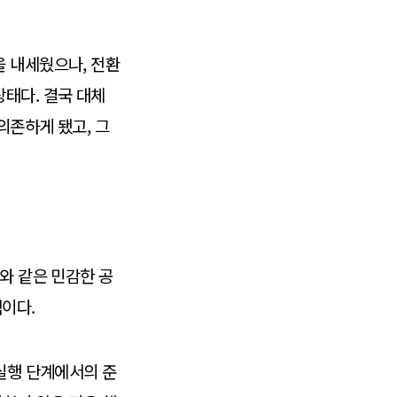
을 내세웠으나, 전환
태다. 결국 대체
의존하게 됐고, 그
와 같은 민감한 공
이다.
 실행 단계에서의 준