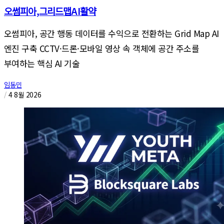
오썸피아,그리드맵AI활약
오썸피아, 공간 행동 데이터를 수익으로 전환하는 Grid Map AI
엔진 구축 CCTV·드론·모바일 영상 속 객체에 공간 주소를
부여하는 핵심 AI 기술
임동민
/
4 8월 2026