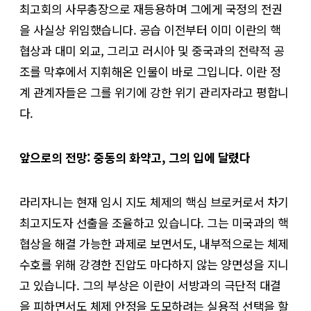
최고회의 사무총장으로 재등용하며 그에게 국정의 전권
을 사실상 위임했습니다. 공습 이전부터 이미 이란의 핵
협상과 대미 외교, 그리고 러시아 및 중국과의 전략적 공
조를 막후에서 지휘해온 인물이 바로 그입니다. 이란 정
계 관계자들은 그를 위기에 강한 위기 관리자라고 평합니
다.
앞으로의 전망: 중동의 화약고, 그의 입에 달렸다
라리자니는 현재 임시 지도 체제의 핵심 브로커로서 차기
최고지도자 선출을 조율하고 있습니다. 그는 미국과의 핵
협상을 해결 가능한 과제로 보면서도, 내부적으로는 체제
수호를 위해 강경한 진압도 마다하지 않는 양면성을 지니
고 있습니다. 그의 부상은 이란이 서방과의 극단적 대결
을 피하면서도 체제 안정을 도모하려는 실용적 선택을 할