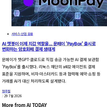
서비스·산업 응용
AI 챗봇이 이제 지갑 역할을... 문페이 'PayBox' 출시로
변화하는 암호화폐 결제 생태계
문페이가 챗GPT·클로드로 직접 송금 가능한 AI 결제 보관함
'PayBox'를 출시했다. 리눅스 재단의 x402 에이전트 결제
표준을 지원하며, 비자·마스터카드 등과 협력해 예약·쇼핑 등
거래를 AI가 대신 처리하도록 설계됐다.
정주필
/
29 7월 2026
More from AI TODAY