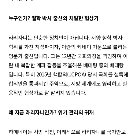
누구인가? 철학 박사 출신의 치밀한 협상가
라리자니는 단순한 정치인이 아닙니다. 서양 철학 박사
학위를 가진 지성파이자, 이란의 케네디 가문으로 불리는
명문가 출신입니다. 그는 12년간 국회의장을 역임하며 이
란 내 복잡한 계파 갈등을 조율해온 베테랑 중의 베테랑
입니다. 특히 2015년 핵합의(JCPOA) 당시 국회를 설득해
합의안을 통과시킨 주역으로, 서방 세계에도 영리하고 실
용적인 협상가로 잘 알려져 있습니다.
왜 지금 라리자니인가? 위기 관리의 귀재
하메네이는 사망 직전, 이례적으로 라리자니를 국가안보