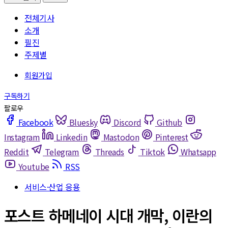
전체기사
소개
필진
주제별
Facebook
Bluesky
Discord
Github
Instagram
Linkedin
Mastodon
Pinterest
Reddit
Telegram
Threads
Tiktok
Whatsapp
Youtube
RSS
서비스·산업 응용
포스트 하메네이 시대 개막, 이란의