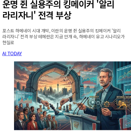
운명 쥔 실용주의 킹메이커 '알리
라리자니' 전격 부상
포스트 하메네이 시대 개막, 이란의 운명 쥔 실용주의 킹메이커 '알리
라리자니' 전격 부상 테헤란은 지금 안개 속, 하메네이 유고 시나리오가
현실로
AI TODAY