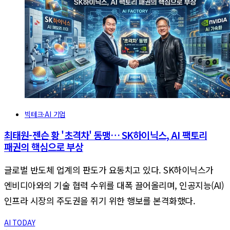
빅테크·AI 기업
최태원-젠슨 황 '초격차' 동맹… SK하이닉스, AI 팩토리
패권의 핵심으로 부상
글로벌 반도체 업계의 판도가 요동치고 있다. SK하이닉스가
엔비디아와의 기술 협력 수위를 대폭 끌어올리며, 인공지능(AI)
인프라 시장의 주도권을 쥐기 위한 행보를 본격화했다.
AI TODAY