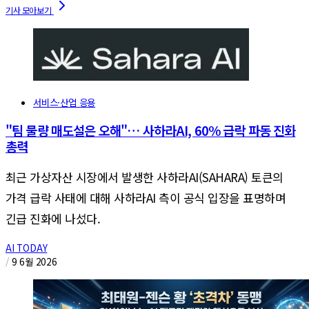
서비스·산업 응용
"팀 물량 매도설은 오해"… 사하라AI, 60% 급락 파동 진화
총력
최근 가상자산 시장에서 발생한 사하라AI(SAHARA) 토큰의
가격 급락 사태에 대해 사하라AI 측이 공식 입장을 표명하며
긴급 진화에 나섰다.
AI TODAY
/
9 6월 2026