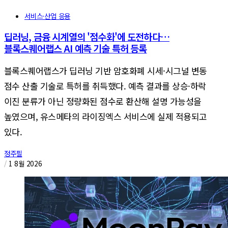
서비스·산업 응용
딥러닝, 금융 시계열의 '점수화'에 도전하다…
블록스퀘어랩스 AI 예측 기술 특허 등록
블록스퀘어랩스가 딥러닝 기반 암호화폐 시세·시그널 변동
점수 산출 기술로 특허를 취득했다. 예측 결과를 상승·하락
이진 분류가 아닌 정량화된 점수로 환산해 설명 가능성을
높였으며, 유스메타의 라이징엑스 서비스에 실제 적용되고
있다.
정주필
/
1 8월 2026