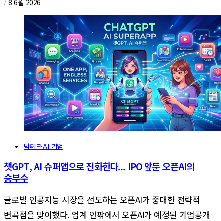
/
8 6월 2026
빅테크·AI 기업
챗GPT, AI 슈퍼앱으로 진화한다... IPO 앞둔 오픈AI의
승부수
글로벌 인공지능 시장을 선도하는 오픈AI가 중대한 전략적
변곡점을 맞이했다. 업계 안팎에서 오픈AI가 예정된 기업공개