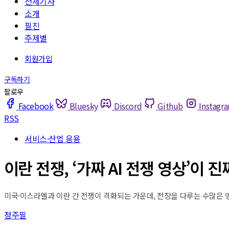
전체기사
소개
필진
주제별
Facebook
Bluesky
Discord
Github
Instagr
RSS
서비스·산업 응용
이란 전쟁, ‘가짜 AI 전쟁 영상’이 
미국·이스라엘과 이란 간 전쟁이 격화되는 가운데, 전장을 다루는 수많은 영
정주필