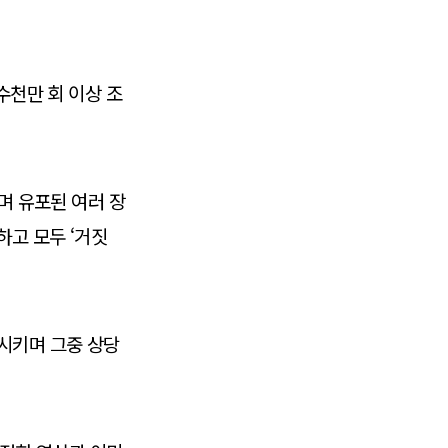
수천만 회 이상 조
며 유포된 여러 장
하고 모두 ‘거짓
산시키며 그중 상당