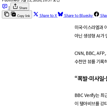
|
Share
Share to X
Share to Bluesky
Sha
Copy link
미국·이스라엘과 이
아닌 생성형 AI가
CNN, BBC, A
수천만 뷰를 기록하
“폭발·미사일·
BBC Verify
이 텔아비브를 강타