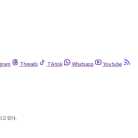
egram
Threads
Tiktok
Whatsapp
Youtube
되고 있다.