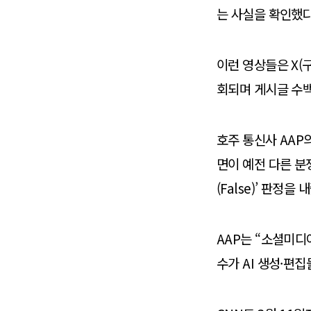
는 사실을 확인했다
이런 영상들은 X(
회되며 게시글 수백
호주 통신사 AAP
면이 예전 다른 분
(False)’ 판정을 
AAP는 “소셜미디
수가 AI 생성·편집