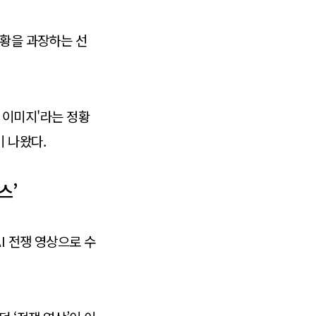
상황을 과장하는 선
된 이미지'라는 정황
 나왔다.​
스’
I 전쟁 영상으로 수