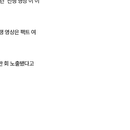
 ‘전쟁 영상’이 이
쟁 영상은 팩트 여
0만 회 노출됐다고