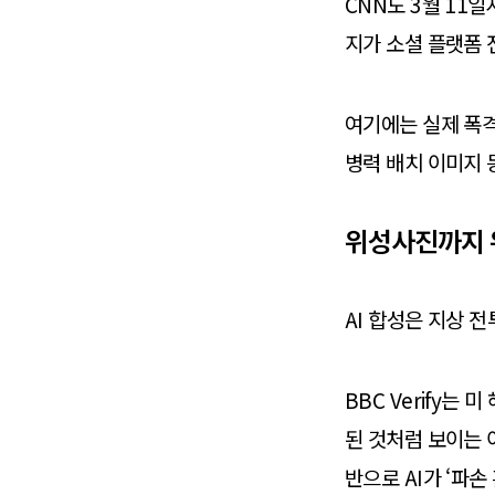
CNN도 3월 11
지가 소셜 플랫폼 
여기에는 실제 폭격
병력 배치 이미지 
위성사진까지 
AI 합성은 지상 
BBC Verify는
된 것처럼 보이는 
반으로 AI가 ‘파손