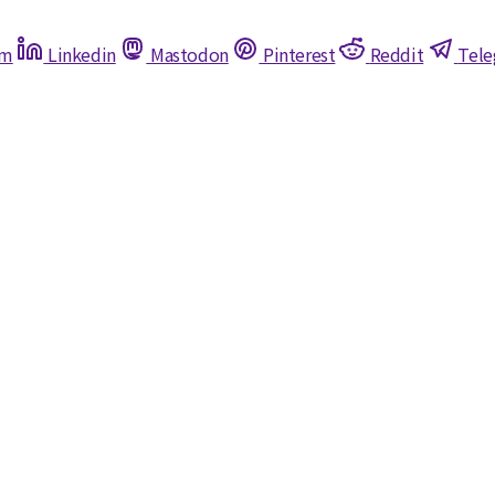
am
Linkedin
Mastodon
Pinterest
Reddit
Tel