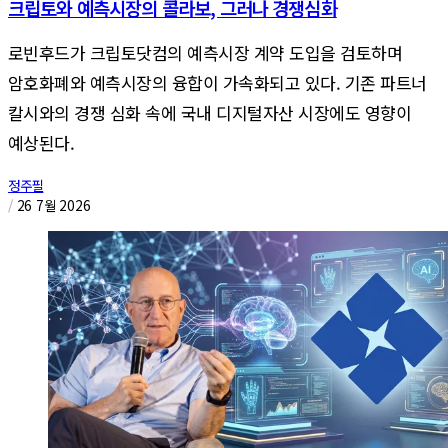
크립토와 예측시장의 콜라보, 그러나 경쟁심화
로빈후드가 크립토닷컴의 예측시장 계약 도입을 검토하며
암호화폐와 예측시장의 융합이 가속화되고 있다. 기존 파트너
칼시와의 경쟁 심화 속에 국내 디지털자산 시장에도 영향이
예상된다.
정주필
/
26 7월 2026