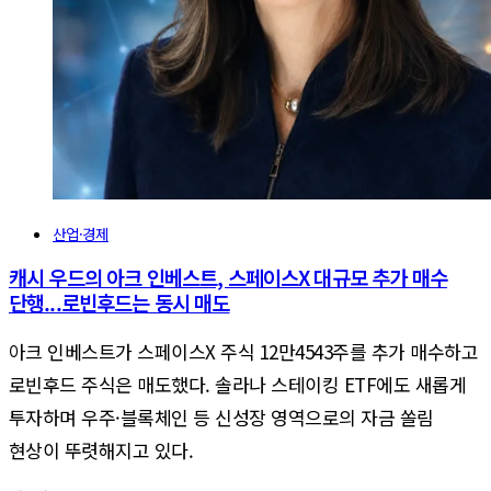
산업·경제
캐시 우드의 아크 인베스트, 스페이스X 대규모 추가 매수
단행...로빈후드는 동시 매도
아크 인베스트가 스페이스X 주식 12만4543주를 추가 매수하고
로빈후드 주식은 매도했다. 솔라나 스테이킹 ETF에도 새롭게
투자하며 우주·블록체인 등 신성장 영역으로의 자금 쏠림
현상이 뚜렷해지고 있다.