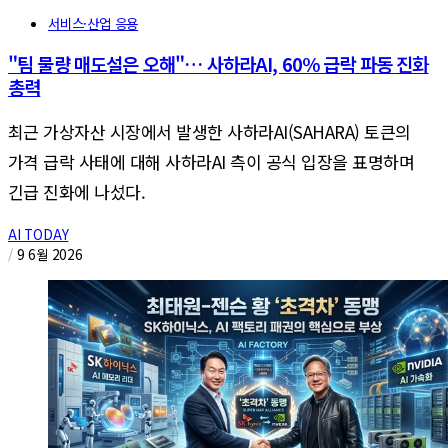
서비스·산업 응용
"팀 물량 매도설은 오해"… 사하라AI, 60% 급락 파동 진화
총력
최근 가상자산 시장에서 발생한 사하라AI(SAHARA) 토큰의
가격 급락 사태에 대해 사하라AI 측이 공식 입장을 표명하며
긴급 진화에 나섰다.
AI TODAY
/
9 6월 2026