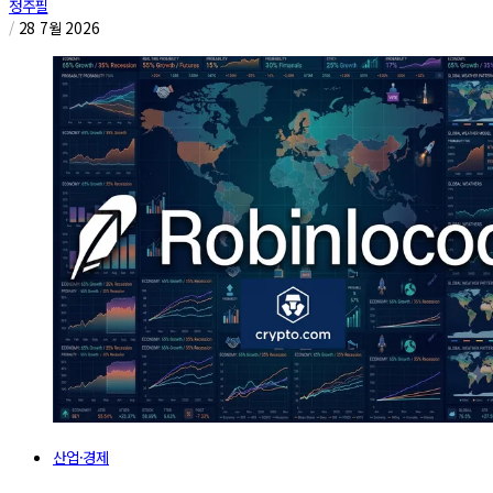
정주필
/
28 7월 2026
산업·경제