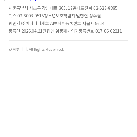
서울특별시 서초구 강남대로 365, 17층
대표전화 02-523-8885
팩스 02-6008-0515
청소년보호책임자·발행인 정주필
법인명 ㈜에이비비
제호 AI투데이
등록번호 서울 아5614
등록일 2026.04.21
편집인 임동재
사업자등록번호 817-86-02211
© AI투데이. All Rights Reserved.