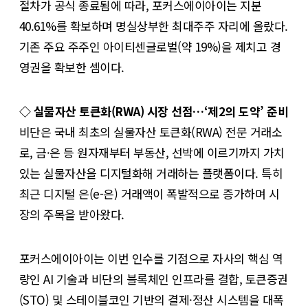
절차가 공식 종료됨에 따라, 포커스에이아이는 지분
40.61%를 확보하며 명실상부한 최대주주 자리에 올랐다.
기존 주요 주주인 아이티센글로벌(약 19%)을 제치고 경
영권을 확보한 셈이다.
◇ 실물자산 토큰화(RWA) 시장 선점…‘제2의 도약’ 준비
비단은 국내 최초의 실물자산 토큰화(RWA) 전문 거래소
로, 금·은 등 원자재부터 부동산, 선박에 이르기까지 가치
있는 실물자산을 디지털화해 거래하는 플랫폼이다. 특히
최근 디지털 은(e-은) 거래액이 폭발적으로 증가하며 시
장의 주목을 받아왔다.
포커스에이아이는 이번 인수를 기점으로 자사의 핵심 역
량인 AI 기술과 비단의 블록체인 인프라를 결합, 토큰증권
(STO) 및 스테이블코인 기반의 결제·정산 시스템을 대폭