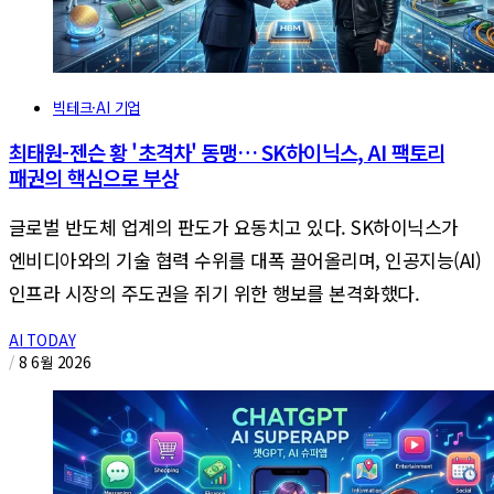
빅테크·AI 기업
최태원-젠슨 황 '초격차' 동맹… SK하이닉스, AI 팩토리
패권의 핵심으로 부상
글로벌 반도체 업계의 판도가 요동치고 있다. SK하이닉스가
엔비디아와의 기술 협력 수위를 대폭 끌어올리며, 인공지능(AI)
인프라 시장의 주도권을 쥐기 위한 행보를 본격화했다.
AI TODAY
/
8 6월 2026