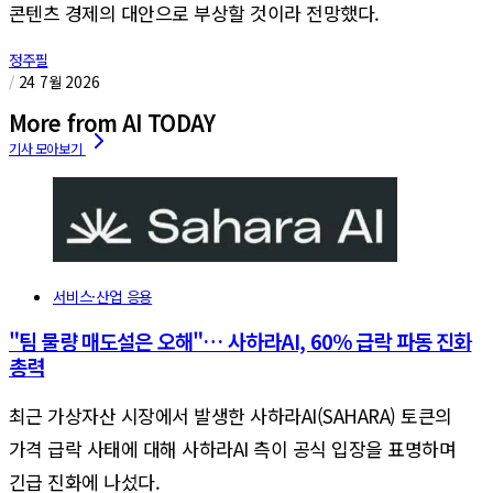
콘텐츠 경제의 대안으로 부상할 것이라 전망했다.
정주필
/
24 7월 2026
More from AI TODAY
서비스·산업 응용
"팀 물량 매도설은 오해"… 사하라AI, 60% 급락 파동 진화
총력
최근 가상자산 시장에서 발생한 사하라AI(SAHARA) 토큰의
가격 급락 사태에 대해 사하라AI 측이 공식 입장을 표명하며
긴급 진화에 나섰다.