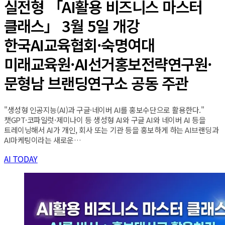
실전형 「AI활용 비즈니스 마스터
클래스」 3월 5일 개강
한국AI교육협회·숙명여대
미래교육원·AI선거홍보전략연구원·
문형남 브랜딩연구소 공동 주관
"생성형 인공지능(AI)과 구글·네이버 AI를 홍보수단으로 활용한다."
챗GPT·코파일럿·제미나이 등 생성형 AI와 구글 AI와 네이버 AI 등을
트레이닝해서 AI가 개인, 회사 또는 기관 등을 홍보하게 하는 AI브랜딩과
AI마케팅이라는 새로운…
AI TODAY