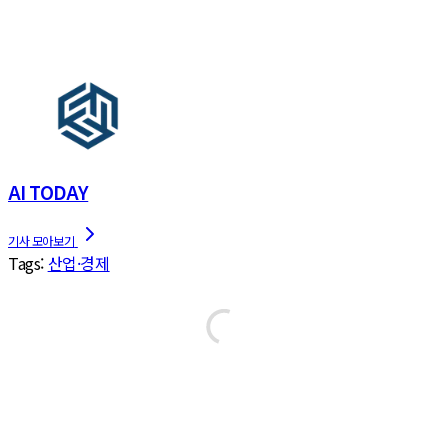
AI TODAY
Tags:
산업·경제