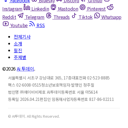
Facebook
Bluesky
Discord
Github
Instagram
Linkedin
Mastodon
Pinterest
Reddit
Telegram
Threads
Tiktok
Whatsapp
Youtube
RSS
전체기사
소개
필진
주제별
©2026
Ai 투데이
.
서울특별시 서초구 강남대로 365, 17층
대표전화 02-523-8885
팩스 02-6008-0515
청소년보호책임자·발행인 정주필
법인명 ㈜에이비비
제호 AI투데이
등록번호 서울 아5614
등록일 2026.04.21
편집인 임동재
사업자등록번호 817-86-02211
© AI투데이. All Rights Reserved.