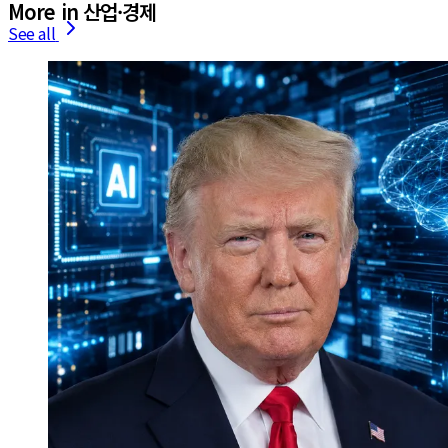
More in 산업·경제
See all