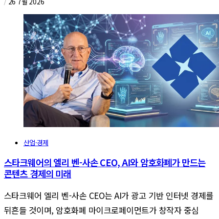
/
26 7월 2026
산업·경제
스타크웨어의 엘리 벤-사손 CEO, AI와 암호화폐가 만드는
콘텐츠 경제의 미래
스타크웨어 엘리 벤-사손 CEO는 AI가 광고 기반 인터넷 경제를
뒤흔들 것이며, 암호화폐 마이크로페이먼트가 창작자 중심