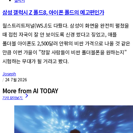
갤럭시
삼성 갤럭시 Z 폴드8, 아이폰 폴드의 예고편인가
월스트리트저널(WSJ)도 다뤘다. 삼성이 화면을 완전히 펼쳤을
때 접힌 자국이 잘 안 보이도록 신경 썼다고 짚었고, 애플
폴더블 아이폰도 2,500달러 안팎의 비싼 가격으로 나올 것 같은
만큼 이번 가을이 "정말 사람들이 비싼 폴더블폰을 원하는지"
시험하는 무대가 될 거라고 봤다.
Joseph
/
24 7월 2026
More from AI TODAY