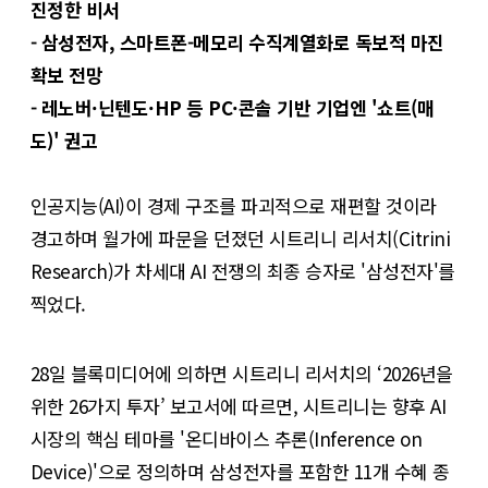
진정한 비서
- 삼성전자, 스마트폰-메모리 수직계열화로 독보적 마진
확보 전망
- 레노버·닌텐도·HP 등 PC·콘솔 기반 기업엔 '쇼트(매
도)' 권고
인공지능(AI)이 경제 구조를 파괴적으로 재편할 것이라
경고하며 월가에 파문을 던졌던 시트리니 리서치(Citrini
Research)가 차세대 AI 전쟁의 최종 승자로 '삼성전자'를
찍었다.
28일 블록미디어에 의하면 시트리니 리서치의 ‘2026년을
위한 26가지 투자’ 보고서에 따르면, 시트리니는 향후 AI
시장의 핵심 테마를 '온디바이스 추론(Inference on
Device)'으로 정의하며 삼성전자를 포함한 11개 수혜 종