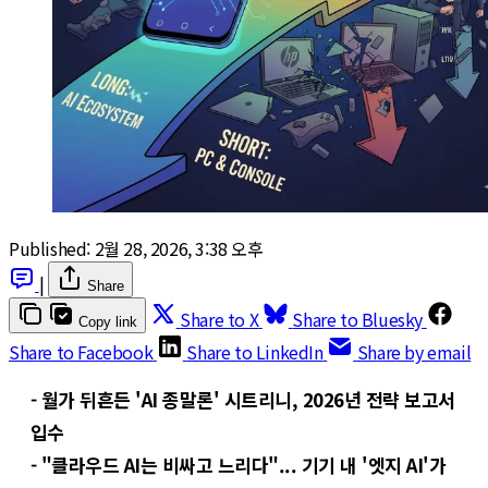
Published:
2월 28, 2026, 3:38 오후
|
Share
Share to X
Share to Bluesky
Copy link
Share to Facebook
Share to LinkedIn
Share by email
- 월가 뒤흔든 'AI 종말론' 시트리니, 2026년 전략 보고서
입수
- "클라우드 AI는 비싸고 느리다"... 기기 내 '엣지 AI'가