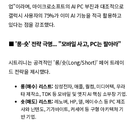
업"이라며, 마이크로소프트의 AI PC 부진과 대조적으로
갤럭시 사용자의 75%가 이미 AI 기능을 적극 활용하고
있다는 점을 강조했다.
■ '롱-숏' 전략 극명... "모바일 사고, PC는 팔아라"
시트리니는 공격적인 '롱/숏(Long/Short)' 페어 트레이
드 전략을 제시했다.
롱(매수) 리스트:
삼성전자, 애플, 퀄컴, 미디어텍, 무라
타 제작소, TDK 등 모바일 및 엣지 AI 핵심 소부장 기업.
숏(매도) 리스트:
레노버, HP, 델, 에이수스 등 PC 제조
사와 닌텐도, 기가바이트, 커세어 등 구형 아키텍처 기
반 기업.