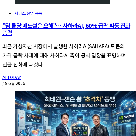
서비스·산업 응용
"팀 물량 매도설은 오해"… 사하라AI, 60% 급락 파동 진화
총력
최근 가상자산 시장에서 발생한 사하라AI(SAHARA) 토큰의
가격 급락 사태에 대해 사하라AI 측이 공식 입장을 표명하며
긴급 진화에 나섰다.
AI TODAY
/
9 6월 2026