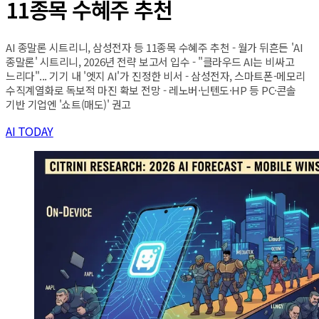
11종목 수혜주 추천
AI 종말론 시트리니, 삼성전자 등 11종목 수혜주 추천 - 월가 뒤흔든 'AI
종말론' 시트리니, 2026년 전략 보고서 입수 - "클라우드 AI는 비싸고
느리다"... 기기 내 '엣지 AI'가 진정한 비서 - 삼성전자, 스마트폰-메모리
수직계열화로 독보적 마진 확보 전망 - 레노버·닌텐도·HP 등 PC·콘솔
기반 기업엔 '쇼트(매도)' 권고
AI TODAY