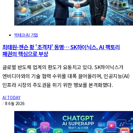
빅테크·AI 기업
최태원-젠슨 황 '초격차' 동맹… SK하이닉스, AI 팩토리
패권의 핵심으로 부상
글로벌 반도체 업계의 판도가 요동치고 있다. SK하이닉스가
엔비디아와의 기술 협력 수위를 대폭 끌어올리며, 인공지능(AI)
인프라 시장의 주도권을 쥐기 위한 행보를 본격화했다.
AI TODAY
/
8 6월 2026