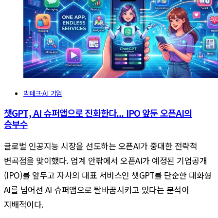
빅테크·AI 기업
챗GPT, AI 슈퍼앱으로 진화한다... IPO 앞둔 오픈AI의
승부수
글로벌 인공지능 시장을 선도하는 오픈AI가 중대한 전략적
변곡점을 맞이했다. 업계 안팎에서 오픈AI가 예정된 기업공개
(IPO)를 앞두고 자사의 대표 서비스인 챗GPT를 단순한 대화형
AI를 넘어선 AI 슈퍼앱으로 탈바꿈시키고 있다는 분석이
지배적이다.