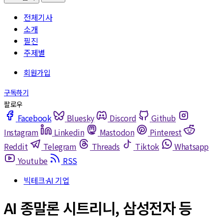
전체기사
소개
필진
주제별
Facebook
Bluesky
Discord
Github
Instagram
Linkedin
Mastodon
Pinterest
Reddit
Telegram
Threads
Tiktok
Whatsapp
Youtube
RSS
빅테크·AI 기업
AI 종말론 시트리니, 삼성전자 등