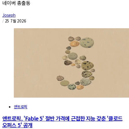
네이버 총출동
Joseph
/
25 7월 2026
앤트로픽
앤트로픽, 'Fable 5' 절반 가격에 근접한 지능 갖춘 '클로드
오퍼스 5' 공개