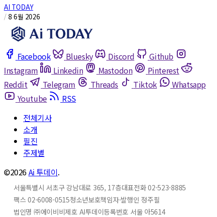
AI TODAY
/
8 6월 2026
Facebook
Bluesky
Discord
Github
Instagram
Linkedin
Mastodon
Pinterest
Reddit
Telegram
Threads
Tiktok
Whatsapp
Youtube
RSS
전체기사
소개
필진
주제별
©2026
Ai 투데이
.
서울특별시 서초구 강남대로 365, 17층
대표전화 02-523-8885
팩스 02-6008-0515
청소년보호책임자·발행인 정주필
법인명 ㈜에이비비
제호 AI투데이
등록번호 서울 아5614