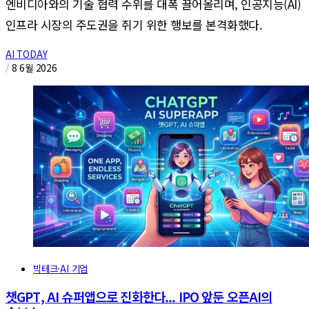
엔비디아와의 기술 협력 수위를 대폭 끌어올리며, 인공지능(AI)
인프라 시장의 주도권을 쥐기 위한 행보를 본격화했다.
AI TODAY
/
8 6월 2026
빅테크·AI 기업
챗GPT, AI 슈퍼앱으로 진화한다... IPO 앞둔 오픈AI의