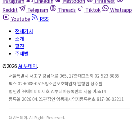
Instagram
Linkedin
Mastodon
Pinterest
Reddit
Telegram
Threads
Tiktok
Whatsapp
Youtube
RSS
전체기사
소개
필진
주제별
©2026
Ai 투데이
.
서울특별시 서초구 강남대로 365, 17층
대표전화 02-523-8885
팩스 02-6008-0515
청소년보호책임자·발행인 정주필
법인명 ㈜에이비비
제호 AI투데이
등록번호 서울 아5614
등록일 2026.04.21
편집인 임동재
사업자등록번호 817-86-02211
© AI투데이. All Rights Reserved.