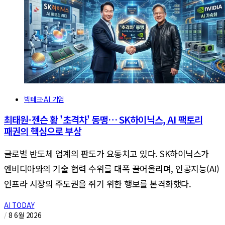
빅테크·AI 기업
최태원-젠슨 황 '초격차' 동맹… SK하이닉스, AI 팩토리
패권의 핵심으로 부상
글로벌 반도체 업계의 판도가 요동치고 있다. SK하이닉스가
엔비디아와의 기술 협력 수위를 대폭 끌어올리며, 인공지능(AI)
인프라 시장의 주도권을 쥐기 위한 행보를 본격화했다.
AI TODAY
/
8 6월 2026