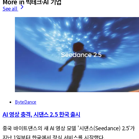
More in 빅테크·AI 기업
See all
ByteDance
AI 영상 충격, 시댄스 2.5 한국 출시
중국 바이트댄스의 새 AI 영상 모델 '시댄스(Seedance) 2.5'가
지난 1일부터 한국에서 정식 서비스를 시작했다.