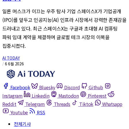
일론 머스크가 이끄는 우주 탐사 기업 스페이스X가 기업공개
(IPO)를 앞두고 인공지능(AI) 인프라 시장에서 강력한 존재감을
드러내고 있다. 최근 스페이스X는 구글과 초대형 AI 컴퓨팅
파워 임대 계약을 체결하며 글로벌 테크 시장의 이목을
집중시켰다.
AI TODAY
/
6 6월 2026
Facebook
Bluesky
Discord
Github
Instagram
Linkedin
Mastodon
Pinterest
Reddit
Telegram
Threads
Tiktok
Whatsapp
Youtube
RSS
전체기사