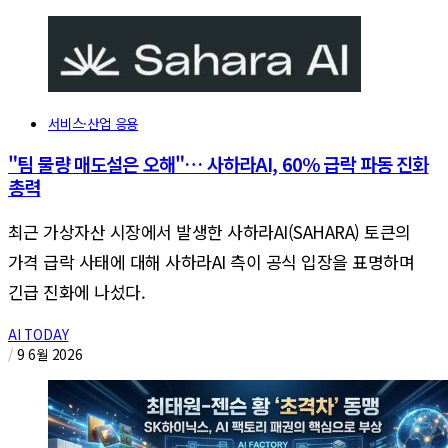
서비스·산업 응용
"팀 물량 매도설은 오해"… 사하라AI, 60% 급락 파동 진화
총력
최근 가상자산 시장에서 발생한 사하라AI(SAHARA) 토큰의
가격 급락 사태에 대해 사하라AI 측이 공식 입장을 표명하며
긴급 진화에 나섰다.
AI TODAY
/
9 6월 2026