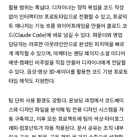
활용 범위는 폭넓다. 디자이너는 정적 목업을 코드 작성
없이 인터랙티브 프로토타입으로 전환할 수 있고, 프로덕
트 매니저는 기능 흐름 와이어프레임을 만들어 클로드 코
드(Claude Code)에 바로 넘길 수 있다. 파운더와 영업
담당자는 러프한 아웃라인만으로 완성된 피치덱을 빠르
게 제작할 수 있으며, 마케터는 랜딩 페이지·소셜 미디어
에셋·캠페인 비주얼을 직접 만들어 디자이너에게 전달할
수 있다. 음성·영상·3D·셰이더를 활용한 코드 기반 프로토
타입 제작도 지원한다.
팀 단위 사용 환경도 갖췄다. 온보딩 과정에서 코드베이
스와 디자인 파일을 분석해 팀 전용 디자인 시스템을 자
동 구축하고, 이후 모든 프로젝트에 팀의 색상·타이포그
래피·컴포넌트가 자동 적용된다. 문서 공유는 조직 내부
링크 공유, 뷰 전용, 공동 편집 세 가지 수준으로 설정할