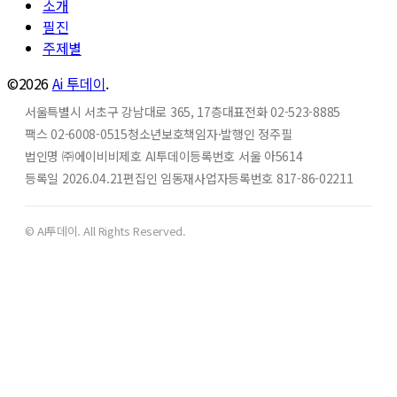
소개
필진
주제별
©2026
Ai 투데이
.
서울특별시 서초구 강남대로 365, 17층
대표전화 02-523-8885
팩스 02-6008-0515
청소년보호책임자·발행인 정주필
법인명 ㈜에이비비
제호 AI투데이
등록번호 서울 아5614
등록일 2026.04.21
편집인 임동재
사업자등록번호 817-86-02211
© AI투데이. All Rights Reserved.