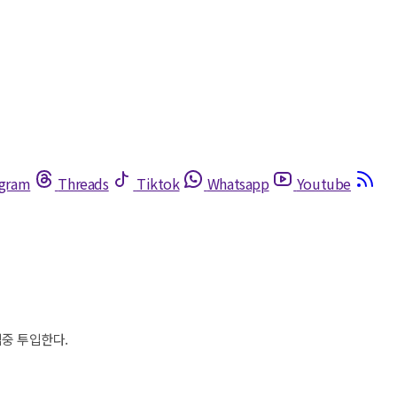
egram
Threads
Tiktok
Whatsapp
Youtube
집중 투입한다.