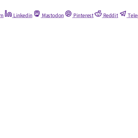
am
Linkedin
Mastodon
Pinterest
Reddit
Tel