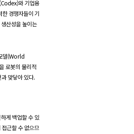
Codex)와 기업용
 강력한 경쟁자들이 기
무 생산성을 높이는
델(World
능을 로봇의 물리적
과 맞닿아 있다.
하게 백업할 수 있
에 접근할 수 없으므