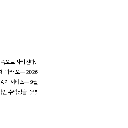
사 속으로 사라진다.
 따라 오는 2026
API 서비스는 9월
적인 수익성을 증명