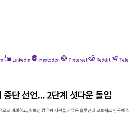
am
Linkedin
Mastodon
Pinterest
Reddit
Tel
격 중단 선언... 2단계 셧다운 돌입
단계적으로 폐쇄하고, 확보된 컴퓨팅 자원을 기업용 솔루션과 로보틱스 연구에 