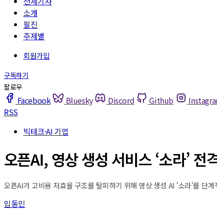
전체기사
소개
필진
주제별
Facebook
Bluesky
Discord
Github
Instagr
RSS
빅테크·AI 기업
오픈AI, 영상 생성 서비스 ‘소라’ 전
오픈AI가 고비용 저효율 구조를 탈피하기 위해 영상 생성 AI '소라'를 
임동민