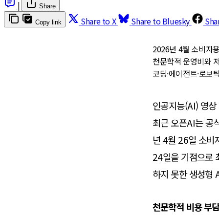
|
Share
Share to X
Share to Bluesky
Sha
Copy link
2026년 4월 소비자용
천문학적 운영비와 저작
코딩·에이전트·로보틱스
인공지능(AI) 영상
최근 오픈AI는 공
년 4월 26일 소비
24일을 기점으로 
하지 못한 생성형 
천문학적 비용 부담