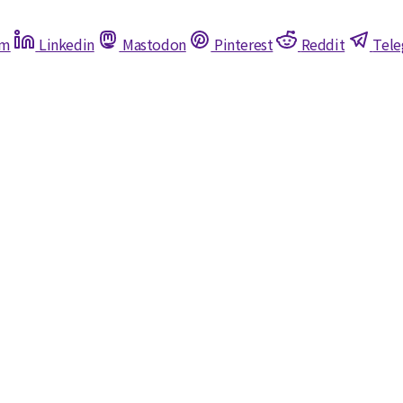
am
Linkedin
Mastodon
Pinterest
Reddit
Tel