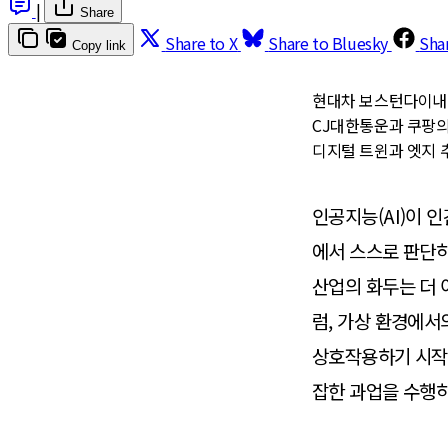
|
Share
Share to X
Share to Bluesky
Sha
Copy link
현대차 보스턴다이내믹
CJ대한통운과 쿠팡의
디지털 트윈과 엣지 
인공지능(AI)이 
에서 스스로 판단하고 
산업의 화두는 더 
럼, 가상 환경에서의
상호작용하기 시작한
잡한 과업을 수행