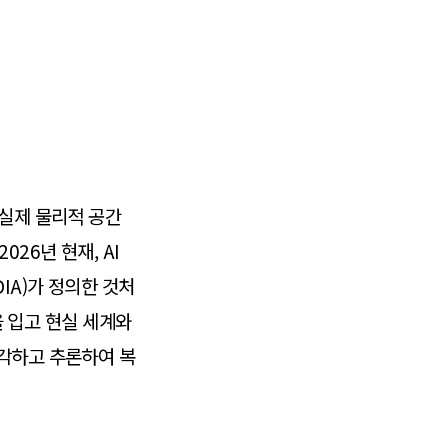
 실제 물리적 공간
026년 현재, AI
IA)가 정의한 것처
을 입고 현실 세계와
지각하고 추론하여 복