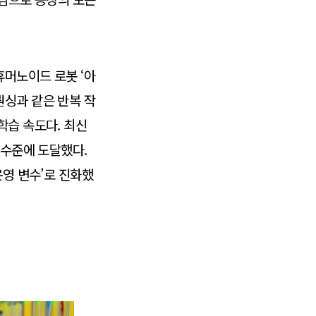
휴머노이드 로봇 ‘아
퀀싱과 같은 반복 작
학습 속도다. 최신
 수준에 도달했다.
운영 변수’로 진화했