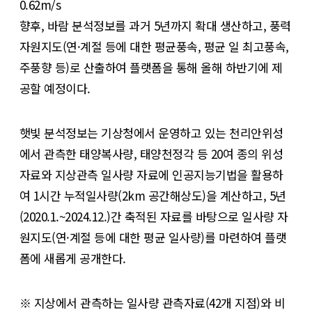
0.62m/s
향후, 바람 분석정보를 과거 5년까지 확대 생산하고, 풍력
자원지도(연·계절 등에 대한 평균풍속, 평균 일 최고풍속,
주풍향 등)로 산출하여 플랫폼을 통해 올해 하반기에 제
공할 예정이다.
햇빛 분석정보는 기상청에서 운영하고 있는 천리안위성
에서 관측한 태양복사량, 태양천정각 등 20여 종의 위성
자료와 지상관측 일사량 자료에 인공지능기법을 활용하
여 1시간 누적일사량(2km 공간해상도)을 계산하고, 5년
(2020.1.~2024.12.)간 축적된 자료를 바탕으로 일사량 자
원지도(연·계절 등에 대한 평균 일사량)를 마련하여 플랫
폼에 새롭게 공개한다.
※ 지상에서 관측하는 일사량 관측자료(42개 지점)와 비