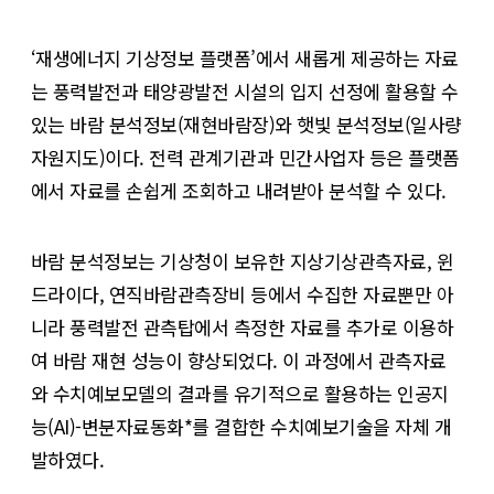
‘재생에너지 기상정보 플랫폼’에서 새롭게 제공하는 자료
는 풍력발전과 태양광발전 시설의 입지 선정에 활용할 수
있는 바람 분석정보(재현바람장)와 햇빛 분석정보(일사량
자원지도)이다. 전력 관계기관과 민간사업자 등은 플랫폼
에서 자료를 손쉽게 조회하고 내려받아 분석할 수 있다.
바람 분석정보는 기상청이 보유한 지상기상관측자료, 윈
드라이다, 연직바람관측장비 등에서 수집한 자료뿐만 아
니라 풍력발전 관측탑에서 측정한 자료를 추가로 이용하
여 바람 재현 성능이 향상되었다. 이 과정에서 관측자료
와 수치예보모델의 결과를 유기적으로 활용하는 인공지
능(AI)-변분자료동화*를 결합한 수치예보기술을 자체 개
발하였다.