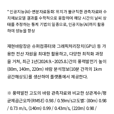
* 인공지능(AI)-변분자료동화: 위치가 불규칙한 관측자료와 수
치예보모델 결과를 수학적으로 융합하여 해당 시간의 날씨 상
태를 추정하는 통계 기법의 일종으로, 인공지능(AI)까지 활용
하여 성능을 향상
재현바람장은 슈퍼컴퓨터와 그래픽처리장치(GPU) 등 가
용한 전산 자원을 최대한 활용하고, 다양한 최적화 과정
을 거쳐, 최근 1년(2024.9.~2025.8.)간의 풍력발전기 높이
(80m, 140m, 220m) 바람 분석정보(10분 간격의 1km
공간해상도)를 생산하여 플랫폼에서 제공한다.
※ 풍력발전 고도의 바람 관측자료와 비교한 상관계수/평
균제곱근오차(RMSE) 0.98 / 0.59m/s고도별: (80m) 0.98
/ 0.73 m/s, (140m) 0.99 / 0.43m/s, (220m) 0.98 /