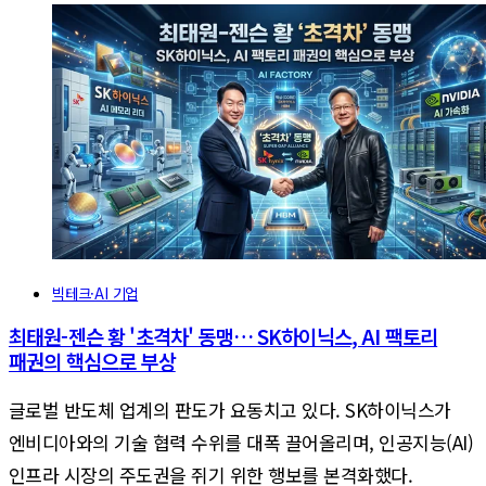
빅테크·AI 기업
최태원-젠슨 황 '초격차' 동맹… SK하이닉스, AI 팩토리
패권의 핵심으로 부상
글로벌 반도체 업계의 판도가 요동치고 있다. SK하이닉스가
엔비디아와의 기술 협력 수위를 대폭 끌어올리며, 인공지능(AI)
인프라 시장의 주도권을 쥐기 위한 행보를 본격화했다.