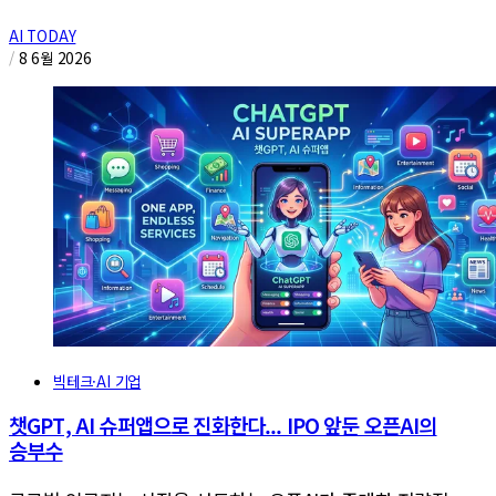
AI TODAY
/
8 6월 2026
빅테크·AI 기업
챗GPT, AI 슈퍼앱으로 진화한다... IPO 앞둔 오픈AI의
승부수