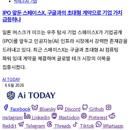
빅테크·AI 기업
IPO 앞둔 스페이스X, 구글과의 초대형 계약으로 기업 가치
급등하나
일론 머스크가 이끄는 우주 탐사 기업 스페이스X가 기업공개
(IPO)를 앞두고 인공지능(AI) 인프라 시장에서 강력한 존재감을
드러내고 있다. 최근 스페이스X는 구글과 초대형 AI 컴퓨팅
파워 임대 계약을 체결하며 글로벌 테크 시장의 이목을
집중시켰다.
AI TODAY
/
6 6월 2026
Facebook
Bluesky
Discord
Github
Instagram
Linkedin
Mastodon
Pinterest
Reddit
Telegram
Threads
Tiktok
Whatsapp