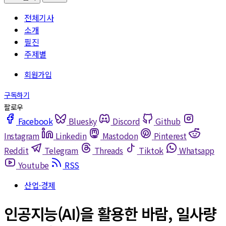
전체기사
소개
필진
주제별
Facebook
Bluesky
Discord
Github
Instagram
Linkedin
Mastodon
Pinterest
Reddit
Telegram
Threads
Tiktok
Whatsapp
Youtube
RSS
산업·경제
인공지능(AI)을 활용한 바람, 일사량