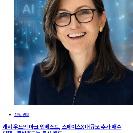
산업·경제
캐시 우드의 아크 인베스트, 스페이스X 대규모 추가 매수