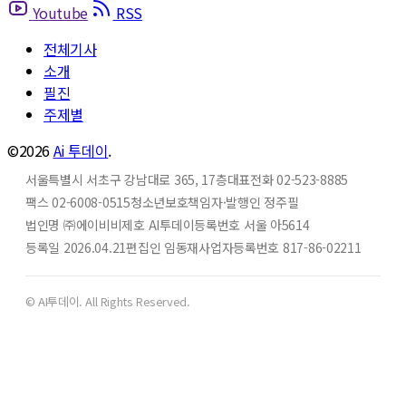
Youtube
RSS
전체기사
소개
필진
주제별
©2026
Ai 투데이
.
서울특별시 서초구 강남대로 365, 17층
대표전화 02-523-8885
팩스 02-6008-0515
청소년보호책임자·발행인 정주필
법인명 ㈜에이비비
제호 AI투데이
등록번호 서울 아5614
등록일 2026.04.21
편집인 임동재
사업자등록번호 817-86-02211
© AI투데이. All Rights Reserved.