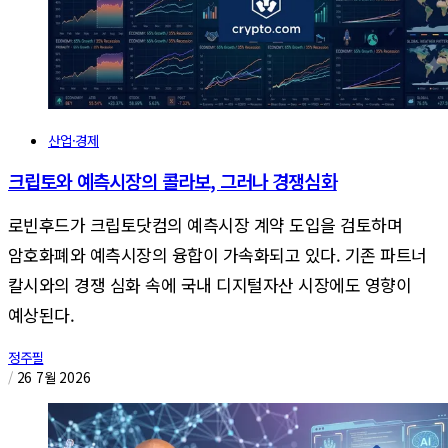
산업·경제
크립토와 예측시장의 콜라보, 그러나 경쟁심화
로빈후드가 크립토닷컴의 예측시장 계약 도입을 검토하며
암호화폐와 예측시장의 융합이 가속화되고 있다. 기존 파트너
칼시와의 경쟁 심화 속에 국내 디지털자산 시장에도 영향이
예상된다.
정주필
/
26 7월 2026