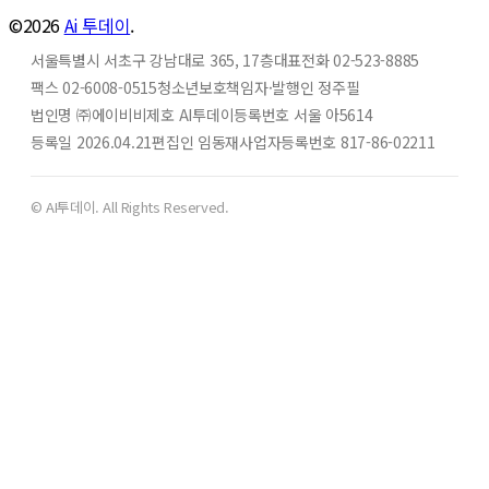
©2026
Ai 투데이
.
서울특별시 서초구 강남대로 365, 17층
대표전화 02-523-8885
팩스 02-6008-0515
청소년보호책임자·발행인 정주필
법인명 ㈜에이비비
제호 AI투데이
등록번호 서울 아5614
등록일 2026.04.21
편집인 임동재
사업자등록번호 817-86-02211
© AI투데이. All Rights Reserved.