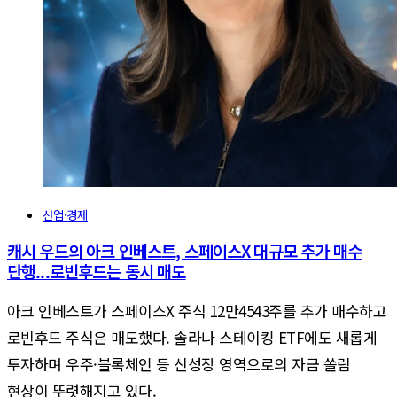
산업·경제
캐시 우드의 아크 인베스트, 스페이스X 대규모 추가 매수
단행...로빈후드는 동시 매도
아크 인베스트가 스페이스X 주식 12만4543주를 추가 매수하고
로빈후드 주식은 매도했다. 솔라나 스테이킹 ETF에도 새롭게
투자하며 우주·블록체인 등 신성장 영역으로의 자금 쏠림
현상이 뚜렷해지고 있다.