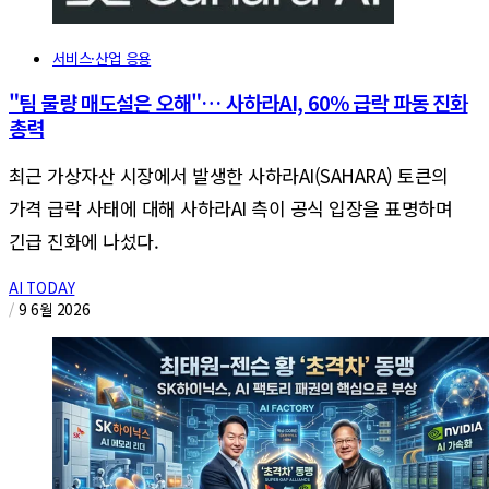
서비스·산업 응용
"팀 물량 매도설은 오해"… 사하라AI, 60% 급락 파동 진화
총력
최근 가상자산 시장에서 발생한 사하라AI(SAHARA) 토큰의
가격 급락 사태에 대해 사하라AI 측이 공식 입장을 표명하며
긴급 진화에 나섰다.
AI TODAY
/
9 6월 2026