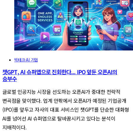
빅테크·AI 기업
챗GPT, AI 슈퍼앱으로 진화한다... IPO 앞둔 오픈AI의
승부수
글로벌 인공지능 시장을 선도하는 오픈AI가 중대한 전략적
변곡점을 맞이했다. 업계 안팎에서 오픈AI가 예정된 기업공개
(IPO)를 앞두고 자사의 대표 서비스인 챗GPT를 단순한 대화형
AI를 넘어선 AI 슈퍼앱으로 탈바꿈시키고 있다는 분석이
지배적이다.