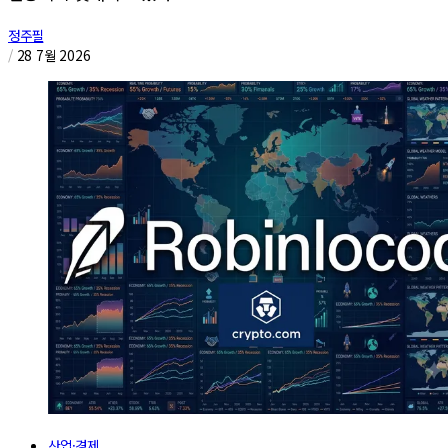
정주필
/
28 7월 2026
산업·경제