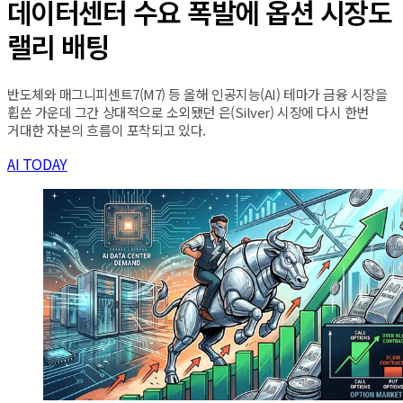
데이터센터 수요 폭발에 옵션 시장도
랠리 배팅
반도체와 매그니피센트7(M7) 등 올해 인공지능(AI) 테마가 금융 시장을
휩쓴 가운데 그간 상대적으로 소외됐던 은(Silver) 시장에 다시 한번
거대한 자본의 흐름이 포착되고 있다.
AI TODAY