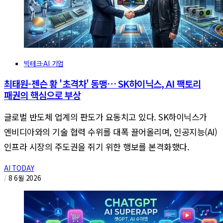
빅테크·AI 기업
최태원-젠슨 황 '초격차' 동맹… SK하이닉스, AI 팩토리
패권의 핵심으로 부상
글로벌 반도체 업계의 판도가 요동치고 있다. SK하이닉스가
엔비디아와의 기술 협력 수위를 대폭 끌어올리며, 인공지능(AI)
인프라 시장의 주도권을 쥐기 위한 행보를 본격화했다.
AI TODAY
/
8 6월 2026