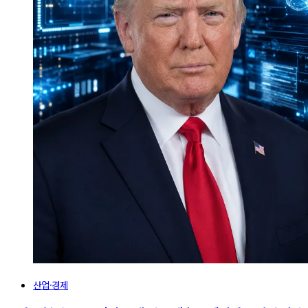
산업·경제