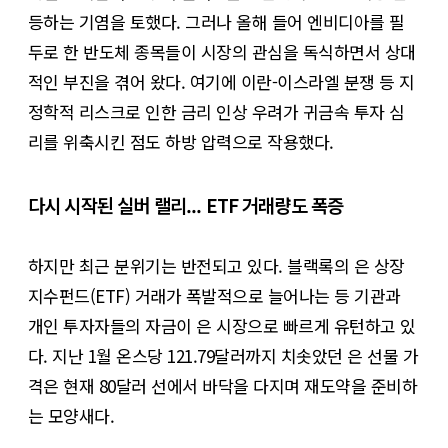
등하는 기염을 토했다. 그러나 올해 들어 엔비디아를 필
두로 한 반도체 종목들이 시장의 관심을 독식하면서 상대
적인 부진을 겪어 왔다. 여기에 이란-이스라엘 분쟁 등 지
정학적 리스크로 인한 금리 인상 우려가 귀금속 투자 심
리를 위축시킨 점도 하방 압력으로 작용했다.
다시 시작된 실버 랠리... ETF 거래량도 폭증
하지만 최근 분위기는 반전되고 있다. 블랙록의 은 상장
지수펀드(ETF) 거래가 폭발적으로 늘어나는 등 기관과
개인 투자자들의 자금이 은 시장으로 빠르게 유턴하고 있
다. 지난 1월 온스당 121.79달러까지 치솟았던 은 선물 가
격은 현재 80달러 선에서 바닥을 다지며 재도약을 준비하
는 모양새다.