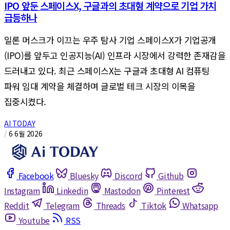
IPO 앞둔 스페이스X, 구글과의 초대형 계약으로 기업 가치
급등하나
일론 머스크가 이끄는 우주 탐사 기업 스페이스X가 기업공개
(IPO)를 앞두고 인공지능(AI) 인프라 시장에서 강력한 존재감을
드러내고 있다. 최근 스페이스X는 구글과 초대형 AI 컴퓨팅
파워 임대 계약을 체결하며 글로벌 테크 시장의 이목을
집중시켰다.
AI TODAY
/
6 6월 2026
Facebook
Bluesky
Discord
Github
Instagram
Linkedin
Mastodon
Pinterest
Reddit
Telegram
Threads
Tiktok
Whatsapp
Youtube
RSS