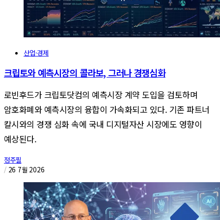
산업·경제
크립토와 예측시장의 콜라보, 그러나 경쟁심화
로빈후드가 크립토닷컴의 예측시장 계약 도입을 검토하며
암호화폐와 예측시장의 융합이 가속화되고 있다. 기존 파트너
칼시와의 경쟁 심화 속에 국내 디지털자산 시장에도 영향이
예상된다.
정주필
/
26 7월 2026