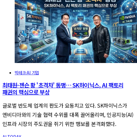
빅테크·AI 기업
최태원-젠슨 황 '초격차' 동맹… SK하이닉스, AI 팩토리
패권의 핵심으로 부상
글로벌 반도체 업계의 판도가 요동치고 있다. SK하이닉스가
엔비디아와의 기술 협력 수위를 대폭 끌어올리며, 인공지능(AI)
인프라 시장의 주도권을 쥐기 위한 행보를 본격화했다.
AI TODAY