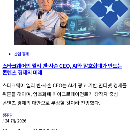
산업·경제
스타크웨어의 엘리 벤-사손 CEO, AI와 암호화폐가 만드는
콘텐츠 경제의 미래
스타크웨어 엘리 벤-사손 CEO는 AI가 광고 기반 인터넷 경제를
뒤흔들 것이며, 암호화폐 마이크로페이먼트가 창작자 중심
콘텐츠 경제의 대안으로 부상할 것이라 전망했다.
정주필
/
24 7월 2026