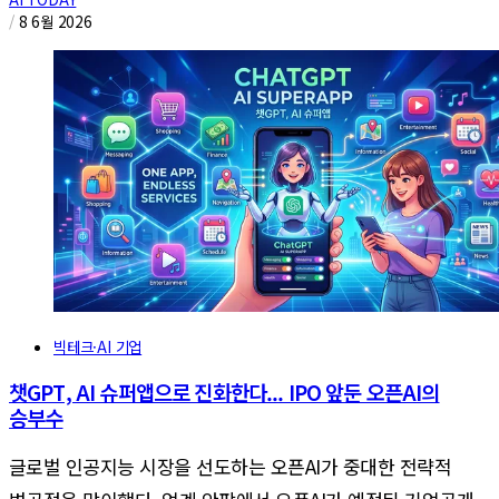
/
8 6월 2026
빅테크·AI 기업
챗GPT, AI 슈퍼앱으로 진화한다... IPO 앞둔 오픈AI의
승부수
글로벌 인공지능 시장을 선도하는 오픈AI가 중대한 전략적