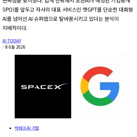
변곡점을 맞이했다. 업계 안팎에서 오픈AI가 예정된 기업공개
(IPO)를 앞두고 자사의 대표 서비스인 챗GPT를 단순한 대화형
AI를 넘어선 AI 슈퍼앱으로 탈바꿈시키고 있다는 분석이
지배적이다.
AI TODAY
/
8 6월 2026
빅테크·AI 기업