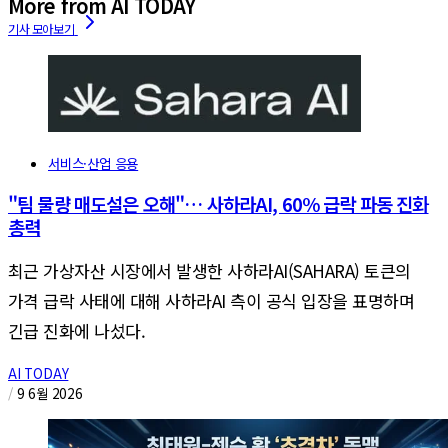
More from AI TODAY
서비스·산업 응용
"팀 물량 매도설은 오해"… 사하라AI, 60% 급락 파동 진화
총력
최근 가상자산 시장에서 발생한 사하라AI(SAHARA) 토큰의
가격 급락 사태에 대해 사하라AI 측이 공식 입장을 표명하며
긴급 진화에 나섰다.
AI TODAY
/
9 6월 2026