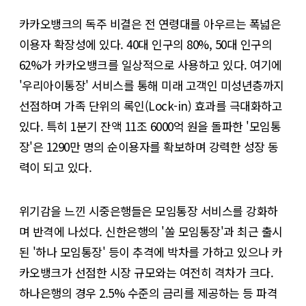
카카오뱅크의 독주 비결은 전 연령대를 아우르는 폭넓은
이용자 확장성에 있다. 40대 인구의 80%, 50대 인구의
62%가 카카오뱅크를 일상적으로 사용하고 있다. 여기에
'우리아이통장' 서비스를 통해 미래 고객인 미성년층까지
선점하며 가족 단위의 록인(Lock-in) 효과를 극대화하고
있다. 특히 1분기 잔액 11조 6000억 원을 돌파한 '모임통
장'은 1290만 명의 순이용자를 확보하며 강력한 성장 동
력이 되고 있다.
위기감을 느낀 시중은행들은 모임통장 서비스를 강화하
며 반격에 나섰다. 신한은행의 '쏠 모임통장'과 최근 출시
된 '하나 모임통장' 등이 추격에 박차를 가하고 있으나 카
카오뱅크가 선점한 시장 규모와는 여전히 격차가 크다.
하나은행의 경우 2.5% 수준의 금리를 제공하는 등 파격