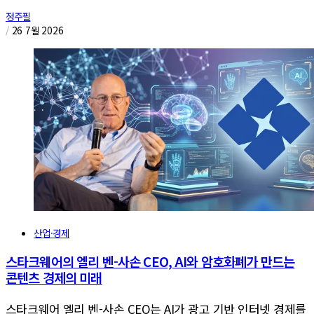
정주필
/
26 7월 2026
산업·경제
스타크웨어의 엘리 벤-사손 CEO, AI와 암호화폐가 만드는
콘텐츠 경제의 미래
스타크웨어 엘리 벤-사손 CEO는 AI가 광고 기반 인터넷 경제를