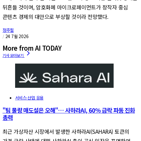
뒤흔들 것이며, 암호화폐 마이크로페이먼트가 창작자 중심
콘텐츠 경제의 대안으로 부상할 것이라 전망했다.
정주필
/
24 7월 2026
More from AI TODAY
서비스·산업 응용
"팀 물량 매도설은 오해"… 사하라AI, 60% 급락 파동 진화
총력
최근 가상자산 시장에서 발생한 사하라AI(SAHARA) 토큰의
가격 급락 사태에 대해 사하라AI 측이 공식 입장을 표명하며