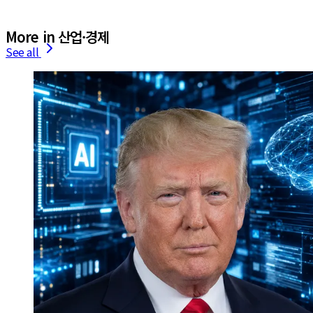
More in 산업·경제
See all