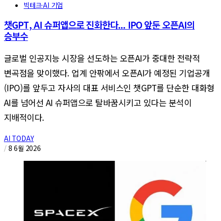
빅테크·AI 기업
챗GPT, AI 슈퍼앱으로 진화한다... IPO 앞둔 오픈AI의
승부수
글로벌 인공지능 시장을 선도하는 오픈AI가 중대한 전략적
변곡점을 맞이했다. 업계 안팎에서 오픈AI가 예정된 기업공개
(IPO)를 앞두고 자사의 대표 서비스인 챗GPT를 단순한 대화형
AI를 넘어선 AI 슈퍼앱으로 탈바꿈시키고 있다는 분석이
지배적이다.
AI TODAY
/
8 6월 2026