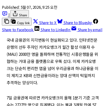
Published:
5월 07, 2026, 9:25 오전
|
Share
Share to X
Share to Bluesky
Copy link
Share to Facebook
Share to LinkedIn
Share by email
국내 금융권의 지각변동이 현실화되고 있다. 인터넷전문
은행의 선두 주자인 카카오뱅크가 월간 활성 이용자 수
(MAU) 2000만 명을 돌파하며 전통적인 시중은행들을 위
협하는 거대 금융 플랫폼으로 우뚝 섰다. 이제 카카오뱅
크는 단순히 편리한 앱을 넘어 우리금융과 하나금융을 이
미 제치고 KB와 신한금융이라는 양대 산맥의 턱밑까지
추격하는 양상이다.
7일 금융권에 따르면 카카오뱅크의 올해 1분기 기준 고객
수는 2727만 명으로 집계됐다. 이는 불과 3개월 만에 57