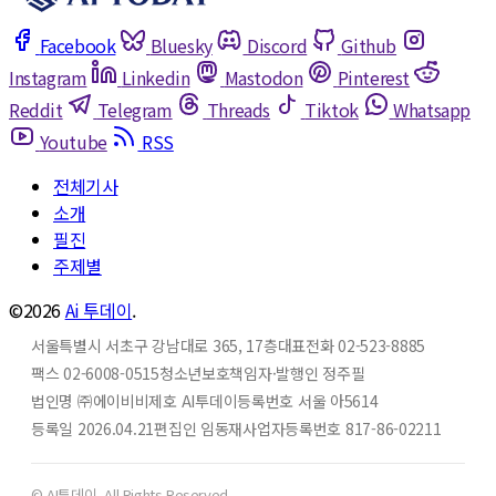
Facebook
Bluesky
Discord
Github
Instagram
Linkedin
Mastodon
Pinterest
Reddit
Telegram
Threads
Tiktok
Whatsapp
Youtube
RSS
전체기사
소개
필진
주제별
©2026
Ai 투데이
.
서울특별시 서초구 강남대로 365, 17층
대표전화 02-523-8885
팩스 02-6008-0515
청소년보호책임자·발행인 정주필
법인명 ㈜에이비비
제호 AI투데이
등록번호 서울 아5614
등록일 2026.04.21
편집인 임동재
사업자등록번호 817-86-02211
© AI투데이. All Rights Reserved.