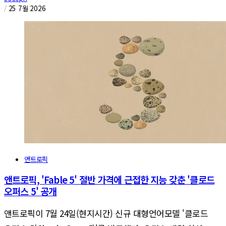
/
25 7월 2026
앤트로픽
앤트로픽, 'Fable 5' 절반 가격에 근접한 지능 갖춘 '클로드
오퍼스 5' 공개
앤트로픽이 7월 24일(현지시간) 신규 대형언어모델 '클로드