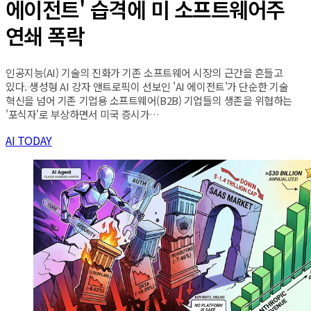
에이전트' 습격에 미 소프트웨어주
연쇄 폭락
인공지능(AI) 기술의 진화가 기존 소프트웨어 시장의 근간을 흔들고
있다. 생성형 AI 강자 앤트로픽이 선보인 'AI 에이전트'가 단순한 기술
혁신을 넘어 기존 기업용 소프트웨어(B2B) 기업들의 생존을 위협하는
'포식자'로 부상하면서 미국 증시가…
AI TODAY