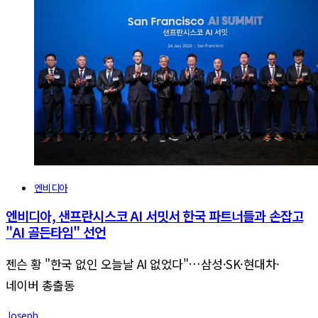
엔비디아
엔비디아, 샌프란시스코 AI 서밋서 한국 파트너들과 손잡고
"AI 골든타임" 선언
젠슨 황 "한국 없인 오늘날 AI 없었다"…삼성·SK·현대차·
네이버 총출동
Joseph