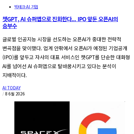
빅테크·AI 기업
챗GPT, AI 슈퍼앱으로 진화한다... IPO 앞둔 오픈AI의
승부수
글로벌 인공지능 시장을 선도하는 오픈AI가 중대한 전략적
변곡점을 맞이했다. 업계 안팎에서 오픈AI가 예정된 기업공개
(IPO)를 앞두고 자사의 대표 서비스인 챗GPT를 단순한 대화형
AI를 넘어선 AI 슈퍼앱으로 탈바꿈시키고 있다는 분석이
지배적이다.
AI TODAY
/
8 6월 2026