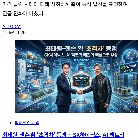
가격 급락 사태에 대해 사하라AI 측이 공식 입장을 표명하며
긴급 진화에 나섰다.
AI TODAY
/
9 6월 2026
빅테크·AI 기업
최태원-젠슨 황 '초격차' 동맹… SK하이닉스, AI 팩토리