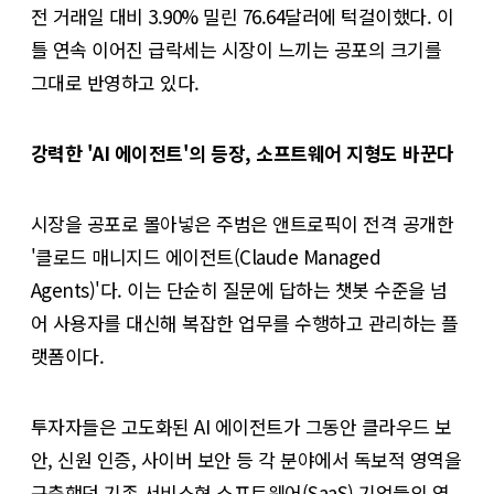
전 거래일 대비 3.90% 밀린 76.64달러에 턱걸이했다. 이
틀 연속 이어진 급락세는 시장이 느끼는 공포의 크기를
그대로 반영하고 있다.
강력한 'AI 에이전트'의 등장, 소프트웨어 지형도 바꾼다
시장을 공포로 몰아넣은 주범은 앤트로픽이 전격 공개한
'클로드 매니지드 에이전트(Claude Managed
Agents)'다. 이는 단순히 질문에 답하는 챗봇 수준을 넘
어 사용자를 대신해 복잡한 업무를 수행하고 관리하는 플
랫폼이다.
투자자들은 고도화된 AI 에이전트가 그동안 클라우드 보
안, 신원 인증, 사이버 보안 등 각 분야에서 독보적 영역을
구축했던 기존 서비스형 소프트웨어(SaaS) 기업들의 역