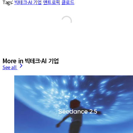
Tags:
빅테크·AI 기업
앤트로픽
클로드
More in 빅테크·AI 기업
See all