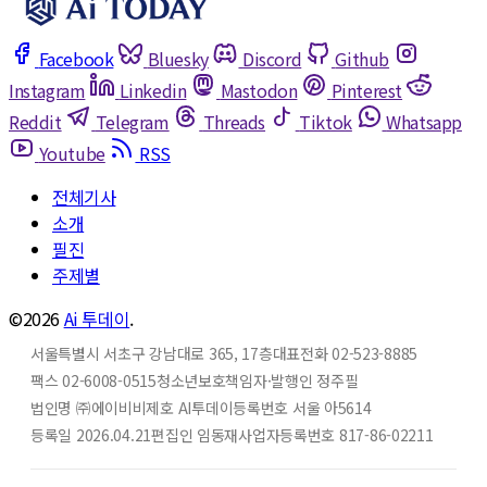
Facebook
Bluesky
Discord
Github
Instagram
Linkedin
Mastodon
Pinterest
Reddit
Telegram
Threads
Tiktok
Whatsapp
Youtube
RSS
전체기사
소개
필진
주제별
©2026
Ai 투데이
.
서울특별시 서초구 강남대로 365, 17층
대표전화 02-523-8885
팩스 02-6008-0515
청소년보호책임자·발행인 정주필
법인명 ㈜에이비비
제호 AI투데이
등록번호 서울 아5614
등록일 2026.04.21
편집인 임동재
사업자등록번호 817-86-02211