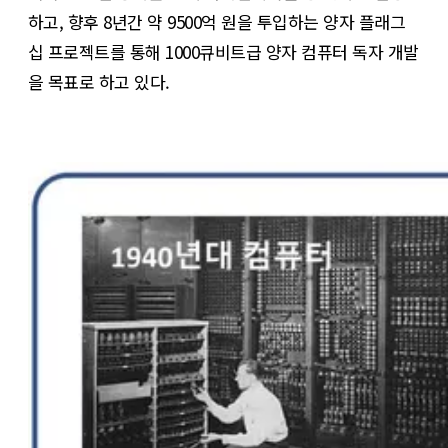
하고, 향후 8년간 약 9500억 원을 투입하는 양자 플래그
십 프로젝트를 통해 1000큐비트급 양자 컴퓨터 독자 개발
을 목표로 하고 있다.