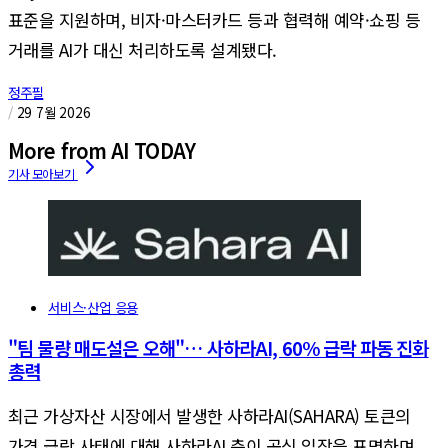
표준을 지원하며, 비자·마스터카드 등과 협력해 예약·쇼핑 등
거래를 AI가 대신 처리하도록 설계됐다.
정주필
/
29 7월 2026
More from AI TODAY
서비스·산업 응용
"팀 물량 매도설은 오해"… 사하라AI, 60% 급락 파동 진화
총력
최근 가상자산 시장에서 발생한 사하라AI(SAHARA) 토큰의
가격 급락 사태에 대해 사하라AI 측이 공식 입장을 표명하며