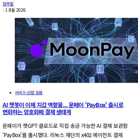
정주필
/
1 8월 2026
서비스·산업 응용
AI 챗봇이 이제 지갑 역할을... 문페이 'PayBox' 출시로
변화하는 암호화폐 결제 생태계
문페이가 챗GPT·클로드로 직접 송금 가능한 AI 결제 보관함
'PayBox'를 출시했다. 리눅스 재단의 x402 에이전트 결제