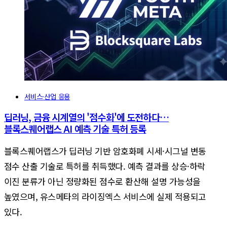
서비스·산업 응용
딥러닝, 금융 시계열의 '점수화'에 도전하다…
블록스퀘어랩스 AI 예측 기술 특허 등록
블록스퀘어랩스가 딥러닝 기반 암호화폐 시세·시그널 변동
점수 산출 기술로 특허를 취득했다. 예측 결과를 상승·하락
이진 분류가 아닌 정량화된 점수로 환산해 설명 가능성을
높였으며, 유스메타의 라이징엑스 서비스에 실제 적용되고
있다.