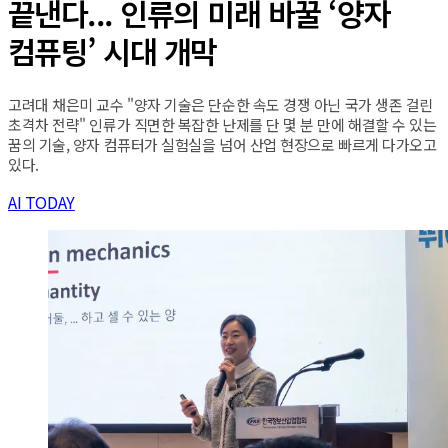
끝낸다... 인류의 미래 바꿀 ‘양자
컴퓨팅’ 시대 개막
고려대 채은미 교수 "양자 기술은 단순한 속도 경쟁 아닌 국가 생존 걸린
초격차 전략" 인류가 직면한 복잡한 난제를 단 몇 분 만에 해결할 수 있는
꿈의 기술, 양자 컴퓨터가 실험실을 넘어 산업 현장으로 빠르게 다가오고
있다.
AI TODAY