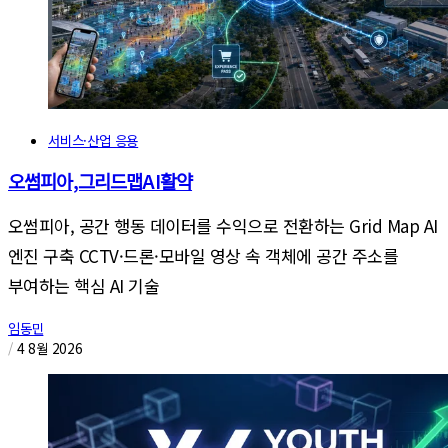
서비스·산업 응용
오썸피아,그리드맵AI활약
오썸피아, 공간 행동 데이터를 수익으로 전환하는 Grid Map AI
엔진 구축 CCTV·드론·모바일 영상 속 객체에 공간 주소를
부여하는 핵심 AI 기술
임동민
/
4 8월 2026