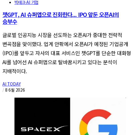
빅테크·AI 기업
챗GPT, AI 슈퍼앱으로 진화한다... IPO 앞둔 오픈AI의
승부수
글로벌 인공지능 시장을 선도하는 오픈AI가 중대한 전략적
변곡점을 맞이했다. 업계 안팎에서 오픈AI가 예정된 기업공개
(IPO)를 앞두고 자사의 대표 서비스인 챗GPT를 단순한 대화형
AI를 넘어선 AI 슈퍼앱으로 탈바꿈시키고 있다는 분석이
지배적이다.
AI TODAY
/
8 6월 2026