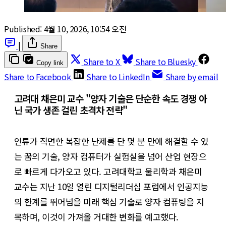
Published:
4월 10, 2026, 10:54 오전
|
Share
Share to X
Share to Bluesky
Copy link
Share to Facebook
Share to LinkedIn
Share by email
고려대 채은미 교수 "양자 기술은 단순한 속도 경쟁 아
닌 국가 생존 걸린 초격차 전략"
인류가 직면한 복잡한 난제를 단 몇 분 만에 해결할 수 있
는 꿈의 기술, 양자 컴퓨터가 실험실을 넘어 산업 현장으
로 빠르게 다가오고 있다. 고려대학교 물리학과 채은미
교수는 지난 10일 열린 디지털리더십 포럼에서 인공지능
의 한계를 뛰어넘을 미래 핵심 기술로 양자 컴퓨팅을 지
목하며, 이것이 가져올 거대한 변화를 예고했다.