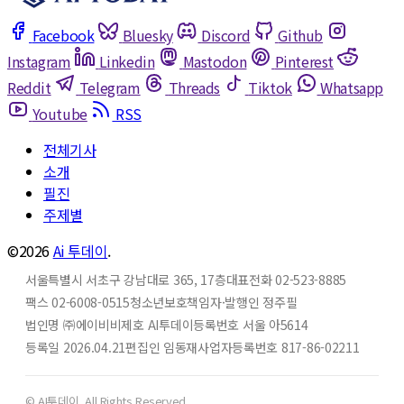
Facebook
Bluesky
Discord
Github
Instagram
Linkedin
Mastodon
Pinterest
Reddit
Telegram
Threads
Tiktok
Whatsapp
Youtube
RSS
전체기사
소개
필진
주제별
©2026
Ai 투데이
.
서울특별시 서초구 강남대로 365, 17층
대표전화 02-523-8885
팩스 02-6008-0515
청소년보호책임자·발행인 정주필
법인명 ㈜에이비비
제호 AI투데이
등록번호 서울 아5614
등록일 2026.04.21
편집인 임동재
사업자등록번호 817-86-02211
© AI투데이. All Rights Reserved.