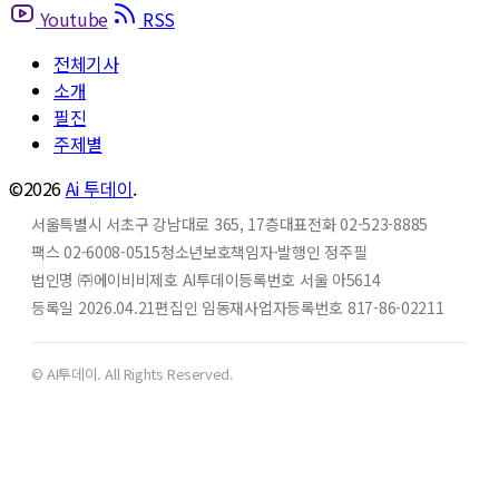
Youtube
RSS
전체기사
소개
필진
주제별
©2026
Ai 투데이
.
서울특별시 서초구 강남대로 365, 17층
대표전화 02-523-8885
팩스 02-6008-0515
청소년보호책임자·발행인 정주필
법인명 ㈜에이비비
제호 AI투데이
등록번호 서울 아5614
등록일 2026.04.21
편집인 임동재
사업자등록번호 817-86-02211
© AI투데이. All Rights Reserved.