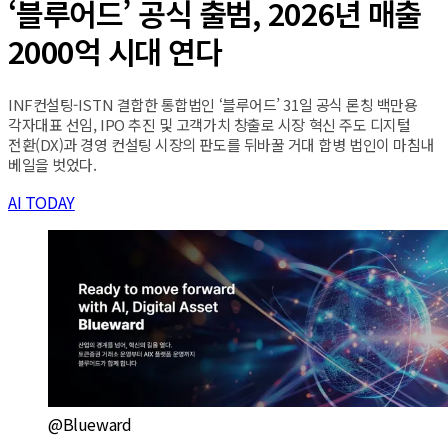
‘블루어드’ 공식 출범, 2026년 매출
2000억 시대 연다
INF컨설팅-ISTN 결합한 통합법인 ‘블루어드’ 31일 공식 론칭 백만용
각자대표 선임, IPO 추진 및 고객가치 창출로 시장 혁신 주도 디지털
전환(DX)과 경영 컨설팅 시장의 판도를 뒤바꿀 거대 합병 법인이 마침내
베일을 벗었다.
AI TODAY
@Blueward