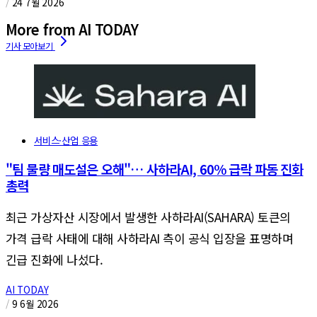
/
24 7월 2026
More from AI TODAY
서비스·산업 응용
"팀 물량 매도설은 오해"… 사하라AI, 60% 급락 파동 진화
총력
최근 가상자산 시장에서 발생한 사하라AI(SAHARA) 토큰의
가격 급락 사태에 대해 사하라AI 측이 공식 입장을 표명하며
긴급 진화에 나섰다.
AI TODAY
/
9 6월 2026