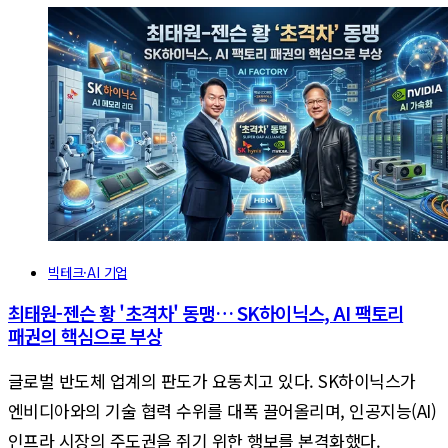
빅테크·AI 기업
최태원-젠슨 황 '초격차' 동맹… SK하이닉스, AI 팩토리
패권의 핵심으로 부상
글로벌 반도체 업계의 판도가 요동치고 있다. SK하이닉스가
엔비디아와의 기술 협력 수위를 대폭 끌어올리며, 인공지능(AI)
인프라 시장의 주도권을 쥐기 위한 행보를 본격화했다.