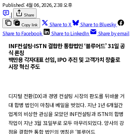
Published:
4월 06, 2026, 2:38 오후
|
Share
Share to X
Share to Bluesky
Copy link
Share to Facebook
Share to LinkedIn
Share by email
INF컨설팅-ISTN 결합한 통합법인 ‘블루어드’ 31일 공
식 론칭
백만용 각자대표 선임, IPO 추진 및 고객가치 창출로
시장 혁신 주도
디지털 전환(DX)과 경영 컨설팅 시장의 판도를 뒤바꿀 거
대 합병 법인이 마침내 베일을 벗었다. 지난 1년 6개월간
업계의 비상한 관심을 모았던 INF컨설팅과 ISTN의 합병
작업이 지난 3월 31일부로 모두 마무리되었다. 양사의 강
점을 결합한 통합 법인의 명칭은 ‘블루어드