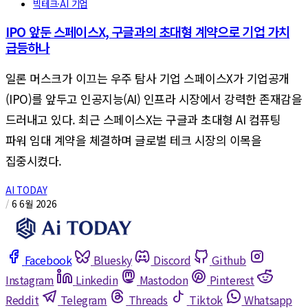
빅테크·AI 기업
IPO 앞둔 스페이스X, 구글과의 초대형 계약으로 기업 가치
급등하나
일론 머스크가 이끄는 우주 탐사 기업 스페이스X가 기업공개
(IPO)를 앞두고 인공지능(AI) 인프라 시장에서 강력한 존재감을
드러내고 있다. 최근 스페이스X는 구글과 초대형 AI 컴퓨팅
파워 임대 계약을 체결하며 글로벌 테크 시장의 이목을
집중시켰다.
AI TODAY
/
6 6월 2026
Facebook
Bluesky
Discord
Github
Instagram
Linkedin
Mastodon
Pinterest
Reddit
Telegram
Threads
Tiktok
Whatsapp