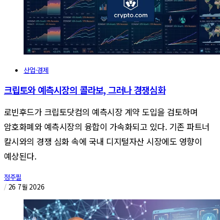
산업·경제
크립토와 예측시장의 콜라보, 그러나 경쟁심화
로빈후드가 크립토닷컴의 예측시장 계약 도입을 검토하며
암호화폐와 예측시장의 융합이 가속화되고 있다. 기존 파트너
칼시와의 경쟁 심화 속에 국내 디지털자산 시장에도 영향이
예상된다.
정주필
/
26 7월 2026