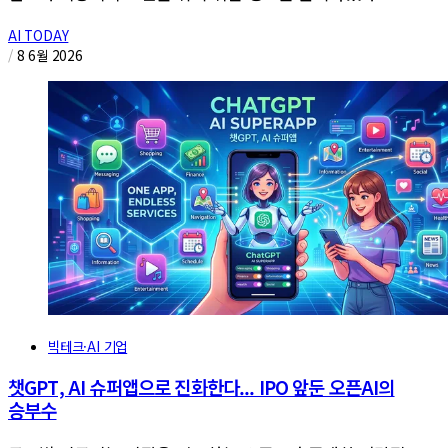
AI TODAY
/
8 6월 2026
빅테크·AI 기업
챗GPT, AI 슈퍼앱으로 진화한다... IPO 앞둔 오픈AI의
승부수