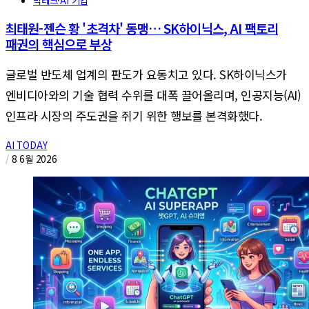
최태원-젠슨 황 '초격차' 동맹… SK하이닉스, AI 팩토리
패권의 핵심으로 부상
글로벌 반도체 업계의 판도가 요동치고 있다. SK하이닉스가
엔비디아와의 기술 협력 수위를 대폭 끌어올리며, 인공지능(AI)
인프라 시장의 주도권을 쥐기 위한 행보를 본격화했다.
AI TODAY
/
8 6월 2026