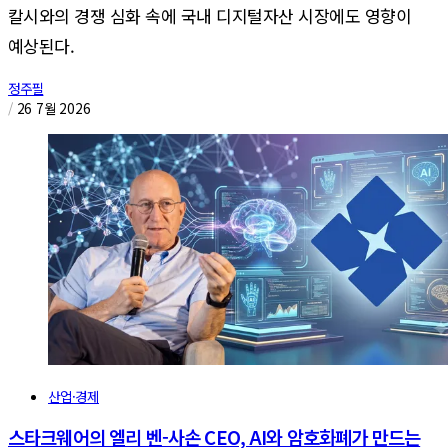
칼시와의 경쟁 심화 속에 국내 디지털자산 시장에도 영향이
예상된다.
정주필
/
26 7월 2026
산업·경제
스타크웨어의 엘리 벤-사손 CEO, AI와 암호화폐가 만드는