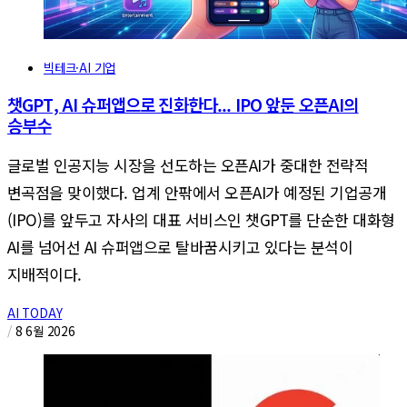
빅테크·AI 기업
챗GPT, AI 슈퍼앱으로 진화한다... IPO 앞둔 오픈AI의
승부수
글로벌 인공지능 시장을 선도하는 오픈AI가 중대한 전략적
변곡점을 맞이했다. 업계 안팎에서 오픈AI가 예정된 기업공개
(IPO)를 앞두고 자사의 대표 서비스인 챗GPT를 단순한 대화형
AI를 넘어선 AI 슈퍼앱으로 탈바꿈시키고 있다는 분석이
지배적이다.
AI TODAY
/
8 6월 2026