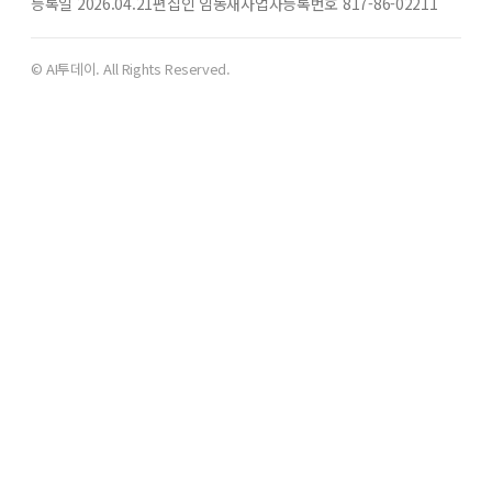
등록일 2026.04.21
편집인 임동재
사업자등록번호 817-86-02211
© AI투데이. All Rights Reserved.