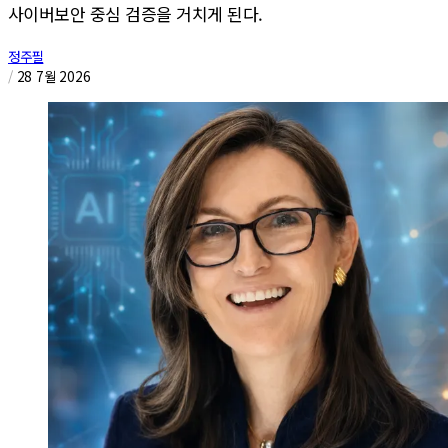
사이버보안 중심 검증을 거치게 된다.
정주필
/
28 7월 2026