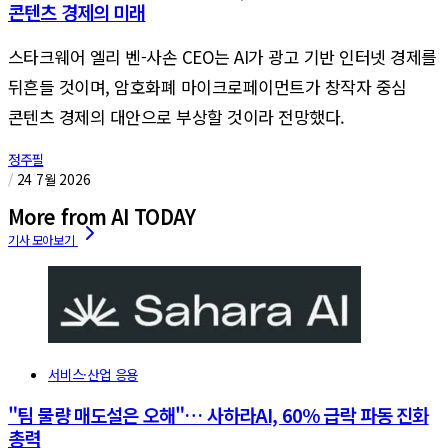
콘텐츠 경제의 미래
스타크웨어 엘리 벤-사손 CEO는 AI가 광고 기반 인터넷 경제를
뒤흔들 것이며, 암호화폐 마이크로페이먼트가 창작자 중심
콘텐츠 경제의 대안으로 부상할 것이라 전망했다.
정주필
/
24 7월 2026
More from AI TODAY
서비스·산업 응용
"팀 물량 매도설은 오해"… 사하라AI, 60% 급락 파동 진화
총력