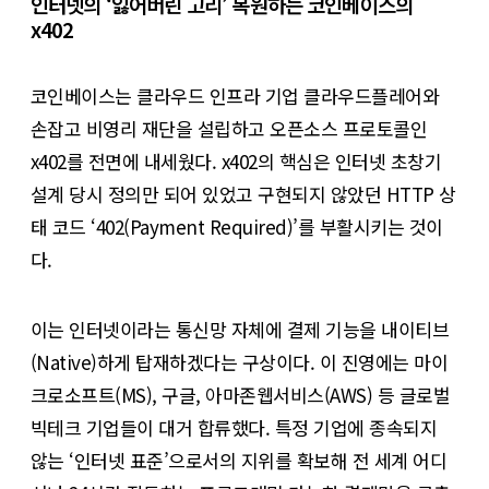
인터넷의 ‘잃어버린 고리’ 복원하는 코인베이스의
x402
코인베이스는 클라우드 인프라 기업 클라우드플레어와
손잡고 비영리 재단을 설립하고 오픈소스 프로토콜인
x402를 전면에 내세웠다. x402의 핵심은 인터넷 초창기
설계 당시 정의만 되어 있었고 구현되지 않았던 HTTP 상
태 코드 ‘402(Payment Required)’를 부활시키는 것이
다.
이는 인터넷이라는 통신망 자체에 결제 기능을 내이티브
(Native)하게 탑재하겠다는 구상이다. 이 진영에는 마이
크로소프트(MS), 구글, 아마존웹서비스(AWS) 등 글로벌
빅테크 기업들이 대거 합류했다. 특정 기업에 종속되지
않는 ‘인터넷 표준’으로서의 지위를 확보해 전 세계 어디