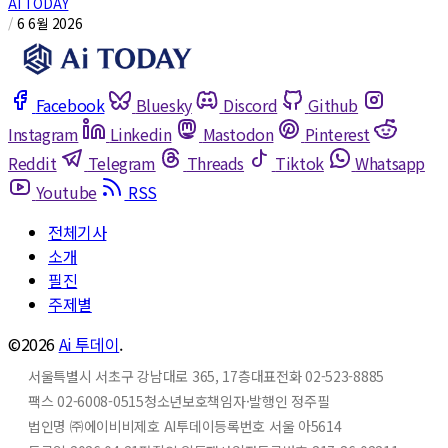
AI TODAY
/
6 6월 2026
Facebook
Bluesky
Discord
Github
Instagram
Linkedin
Mastodon
Pinterest
Reddit
Telegram
Threads
Tiktok
Whatsapp
Youtube
RSS
전체기사
소개
필진
주제별
©2026
Ai 투데이
.
서울특별시 서초구 강남대로 365, 17층
대표전화 02-523-8885
팩스 02-6008-0515
청소년보호책임자·발행인 정주필
법인명 ㈜에이비비
제호 AI투데이
등록번호 서울 아5614