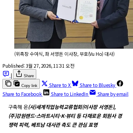
(위촉장 수여식, 좌 서영돈 이사장, 부호(Vu Ho) 대사)
Published:
3월 27, 2026, 11:31 오전
|
Share
Share to X
Share to Bluesky
Copy link
Share to Facebook
Share to LinkedIn
Share by email
구축해 온
(사)세계직업능력교류협회(이사장 서영돈),
(주)강원랜드·스마트시티·K-뷰티 등 다채로운 회원사 경
쟁력 피력, 베트남 대사관 측도 큰 관심 표명