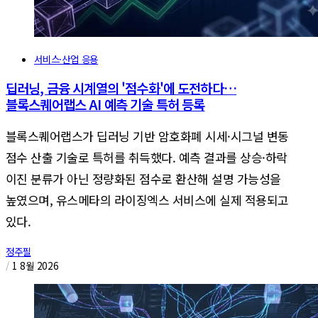
서비스·산업 응용
딥러닝, 금융 시계열의 '점수화'에 도전하다…
블록스퀘어랩스 AI 예측 기술 특허 등록
블록스퀘어랩스가 딥러닝 기반 암호화폐 시세·시그널 변동
점수 산출 기술로 특허를 취득했다. 예측 결과를 상승·하락
이진 분류가 아닌 정량화된 점수로 환산해 설명 가능성을
높였으며, 유스메타의 라이징엑스 서비스에 실제 적용되고
있다.
정주필
/
1 8월 2026