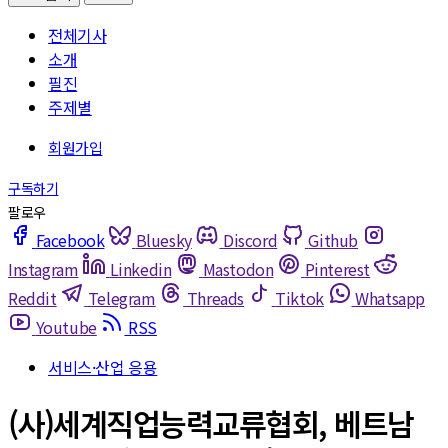
전체기사
소개
필진
주제별
Facebook
Bluesky
Discord
Github
Instagram
Linkedin
Mastodon
Pinterest
Reddit
Telegram
Threads
Tiktok
Whatsapp
Youtube
RSS
서비스·산업 응용
(사)세계직업능력교류협회, 베트남