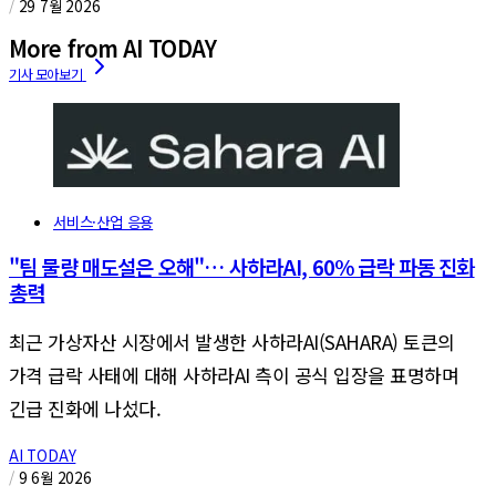
/
29 7월 2026
More from AI TODAY
서비스·산업 응용
"팀 물량 매도설은 오해"… 사하라AI, 60% 급락 파동 진화
총력
최근 가상자산 시장에서 발생한 사하라AI(SAHARA) 토큰의
가격 급락 사태에 대해 사하라AI 측이 공식 입장을 표명하며
긴급 진화에 나섰다.
AI TODAY
/
9 6월 2026