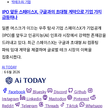
빅테크·AI 기업
IPO 앞둔 스페이스X, 구글과의 초대형 계약으로 기업 가치
급등하나
일론 머스크가 이끄는 우주 탐사 기업 스페이스X가 기업공개
(IPO)를 앞두고 인공지능(AI) 인프라 시장에서 강력한 존재감을
드러내고 있다. 최근 스페이스X는 구글과 초대형 AI 컴퓨팅
파워 임대 계약을 체결하며 글로벌 테크 시장의 이목을
집중시켰다.
AI TODAY
/
6 6월 2026
Facebook
Bluesky
Discord
Github
Instagram
Linkedin
Mastodon
Pinterest
Reddit
Telegram
Threads
Tiktok
Whatsapp