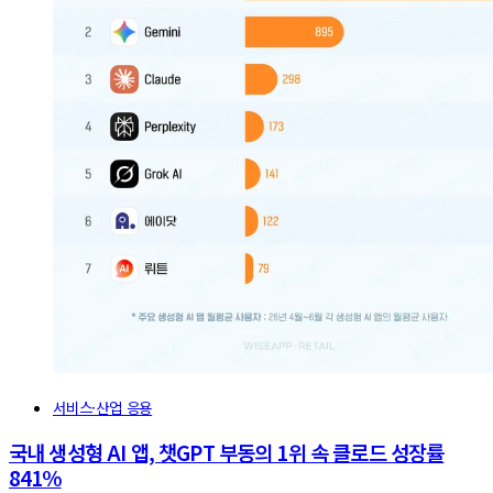
서비스·산업 응용
국내 생성형 AI 앱, 챗GPT 부동의 1위 속 클로드 성장률
841%