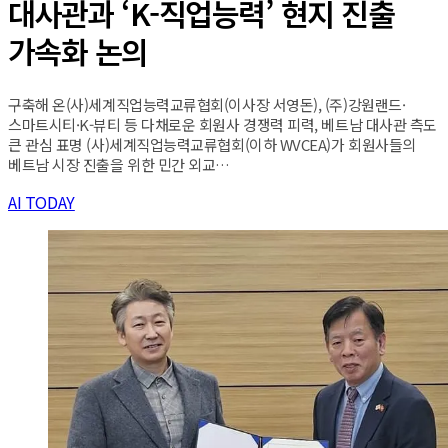
대사관과 ‘K-직업능력’ 현지 진출
가속화 논의
구축해 온(사)세계직업능력교류협회(이사장 서영돈), (주)강원랜드·
스마트시티·K-뷰티 등 다채로운 회원사 경쟁력 피력, 베트남 대사관 측도
큰 관심 표명 (사)세계직업능력교류협회(이하 WVCEA)가 회원사들의
베트남 시장 진출을 위한 민간 외교…
AI TODAY