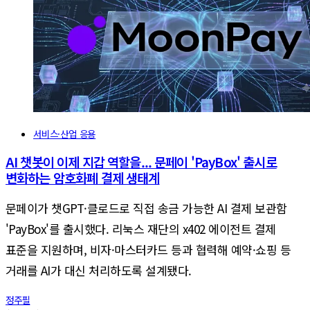
서비스·산업 응용
AI 챗봇이 이제 지갑 역할을... 문페이 'PayBox' 출시로
변화하는 암호화폐 결제 생태계
문페이가 챗GPT·클로드로 직접 송금 가능한 AI 결제 보관함
'PayBox'를 출시했다. 리눅스 재단의 x402 에이전트 결제
표준을 지원하며, 비자·마스터카드 등과 협력해 예약·쇼핑 등
거래를 AI가 대신 처리하도록 설계됐다.
정주필