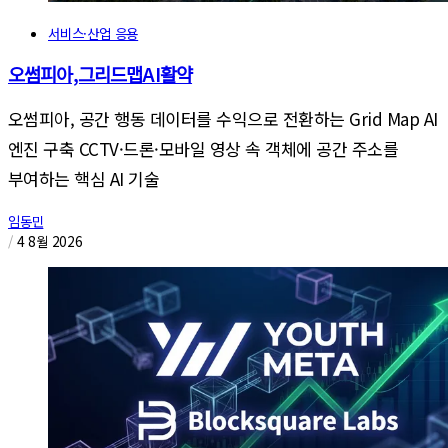
서비스·산업 응용
오썸피아,그리드맵AI활약
오썸피아, 공간 행동 데이터를 수익으로 전환하는 Grid Map AI
엔진 구축 CCTV·드론·모바일 영상 속 객체에 공간 주소를
부여하는 핵심 AI 기술
임동민
/
4 8월 2026