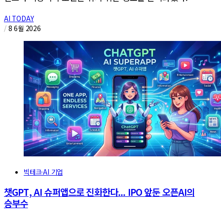
AI TODAY
/
8 6월 2026
빅테크·AI 기업
챗GPT, AI 슈퍼앱으로 진화한다... IPO 앞둔 오픈AI의
승부수