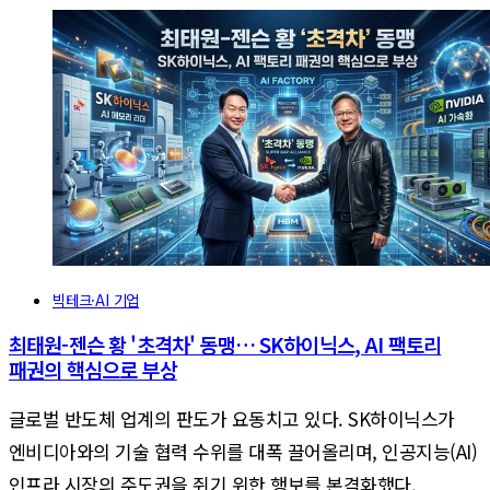
빅테크·AI 기업
최태원-젠슨 황 '초격차' 동맹… SK하이닉스, AI 팩토리
패권의 핵심으로 부상
글로벌 반도체 업계의 판도가 요동치고 있다. SK하이닉스가
엔비디아와의 기술 협력 수위를 대폭 끌어올리며, 인공지능(AI)
인프라 시장의 주도권을 쥐기 위한 행보를 본격화했다.