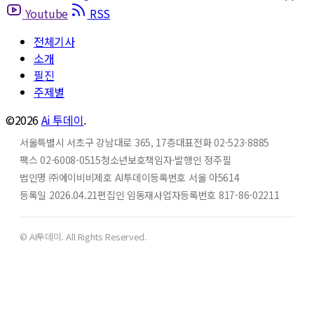
Youtube
RSS
전체기사
소개
필진
주제별
©2026
Ai 투데이
.
서울특별시 서초구 강남대로 365, 17층
대표전화 02-523-8885
팩스 02-6008-0515
청소년보호책임자·발행인 정주필
법인명 ㈜에이비비
제호 AI투데이
등록번호 서울 아5614
등록일 2026.04.21
편집인 임동재
사업자등록번호 817-86-02211
© AI투데이. All Rights Reserved.