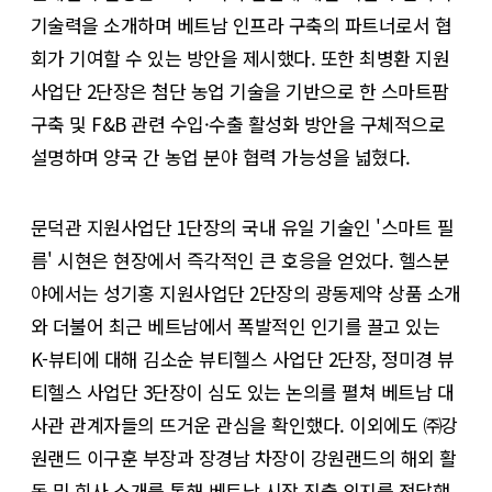
기술력을 소개하며 베트남 인프라 구축의 파트너로서 협
회가 기여할 수 있는 방안을 제시했다. 또한 최병환 지원
사업단 2단장은 첨단 농업 기술을 기반으로 한 스마트팜
구축 및 F&B 관련 수입·수출 활성화 방안을 구체적으로
설명하며 양국 간 농업 분야 협력 가능성을 넓혔다.
문덕관 지원사업단 1단장의 국내 유일 기술인 '스마트 필
름' 시현은 현장에서 즉각적인 큰 호응을 얻었다. 헬스분
야에서는 성기홍 지원사업단 2단장의 광동제약 상품 소개
와 더불어 최근 베트남에서 폭발적인 인기를 끌고 있는
K-뷰티에 대해 김소순 뷰티헬스 사업단 2단장, 정미경 뷰
티헬스 사업단 3단장이 심도 있는 논의를 펼쳐 베트남 대
사관 관계자들의 뜨거운 관심을 확인했다. 이외에도 ㈜강
원랜드 이구훈 부장과 장경남 차장이 강원랜드의 해외 활
동 및 회사 소개를 통해 베트남 시장 진출 의지를 전달했