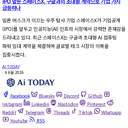
IPO 앞둔 스페이스X, 구글과의 초대형 계약으로 기업 가치
급등하나
일론 머스크가 이끄는 우주 탐사 기업 스페이스X가 기업공개
(IPO)를 앞두고 인공지능(AI) 인프라 시장에서 강력한 존재감을
드러내고 있다. 최근 스페이스X는 구글과 초대형 AI 컴퓨팅
파워 임대 계약을 체결하며 글로벌 테크 시장의 이목을
집중시켰다.
AI TODAY
/
6 6월 2026
Facebook
Bluesky
Discord
Github
Instagram
Linkedin
Mastodon
Pinterest
Reddit
Telegram
Threads
Tiktok
Whatsapp
Youtube
RSS