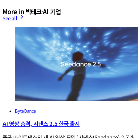
More in 빅테크·AI 기업
See all
ByteDance
AI 영상 충격, 시댄스 2.5 한국 출시
중국 바이트댄스의 새 AI 영상 모델 '시댄스(Seedance) 2.5'가