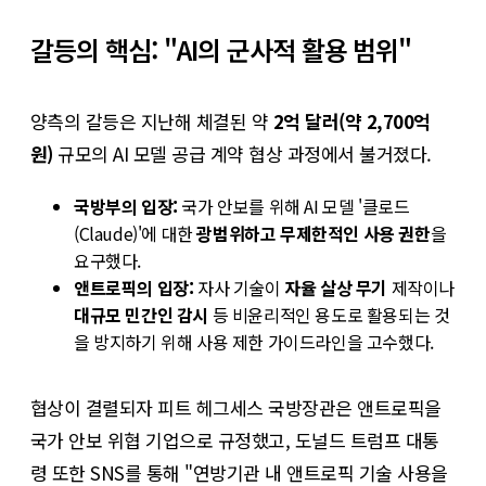
갈등의 핵심: "AI의 군사적 활용 범위"
양측의 갈등은 지난해 체결된 약
2억 달러(약 2,700억
원)
규모의 AI 모델 공급 계약 협상 과정에서 불거졌다.
국방부의 입장:
국가 안보를 위해 AI 모델 '클로드
(Claude)'에 대한
광범위하고 무제한적인 사용 권한
을
요구했다.
앤트로픽의 입장:
자사 기술이
자율 살상 무기
제작이나
대규모 민간인 감시
등 비윤리적인 용도로 활용되는 것
을 방지하기 위해 사용 제한 가이드라인을 고수했다.
협상이 결렬되자 피트 헤그세스 국방장관은 앤트로픽을
국가 안보 위협 기업으로 규정했고, 도널드 트럼프 대통
령 또한 SNS를 통해 "연방기관 내 앤트로픽 기술 사용을