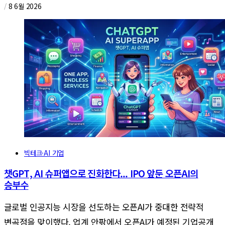
/
8 6월 2026
빅테크·AI 기업
챗GPT, AI 슈퍼앱으로 진화한다... IPO 앞둔 오픈AI의
승부수
글로벌 인공지능 시장을 선도하는 오픈AI가 중대한 전략적
변곡점을 맞이했다. 업계 안팎에서 오픈AI가 예정된 기업공개