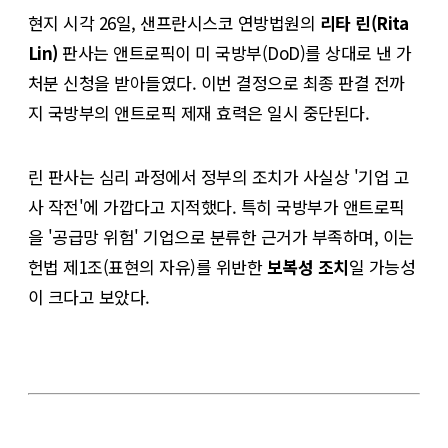
현지 시각 26일, 샌프란시스코 연방법원의
리타 린(Rita
Lin)
판사는 앤트로픽이 미 국방부(DoD)를 상대로 낸 가
처분 신청을 받아들였다. 이번 결정으로 최종 판결 전까
지 국방부의 앤트로픽 제재 효력은 일시 중단된다.
린 판사는 심리 과정에서 정부의 조치가 사실상 '기업 고
사 작전'에 가깝다고 지적했다. 특히 국방부가 앤트로픽
을 '공급망 위험' 기업으로 분류한 근거가 부족하며, 이는
헌법 제1조(표현의 자유)를 위반한
보복성 조치
일 가능성
이 크다고 보았다.