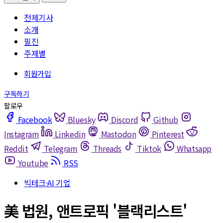
전체기사
소개
필진
주제별
Facebook
Bluesky
Discord
Github
Instagram
Linkedin
Mastodon
Pinterest
Reddit
Telegram
Threads
Tiktok
Whatsapp
Youtube
RSS
빅테크·AI 기업
美 법원, 앤트로픽 '블랙리스트'