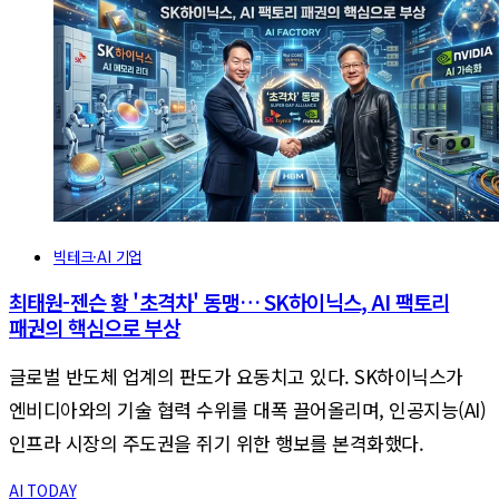
빅테크·AI 기업
최태원-젠슨 황 '초격차' 동맹… SK하이닉스, AI 팩토리
패권의 핵심으로 부상
글로벌 반도체 업계의 판도가 요동치고 있다. SK하이닉스가
엔비디아와의 기술 협력 수위를 대폭 끌어올리며, 인공지능(AI)
인프라 시장의 주도권을 쥐기 위한 행보를 본격화했다.
AI TODAY