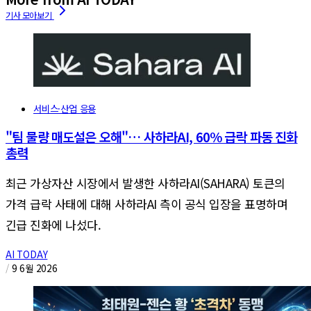
서비스·산업 응용
"팀 물량 매도설은 오해"… 사하라AI, 60% 급락 파동 진화
총력
최근 가상자산 시장에서 발생한 사하라AI(SAHARA) 토큰의
가격 급락 사태에 대해 사하라AI 측이 공식 입장을 표명하며
긴급 진화에 나섰다.
AI TODAY
/
9 6월 2026