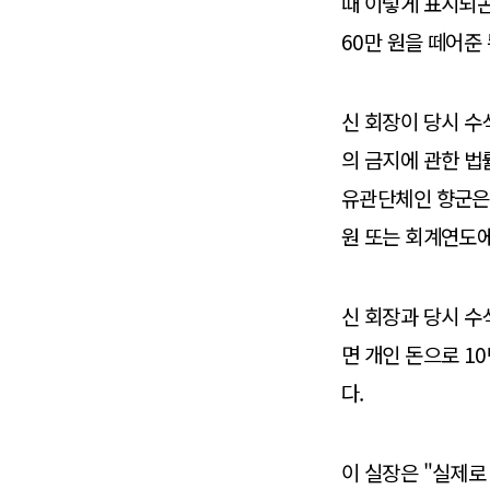
때 이렇게 표시되곤
60만 원을 떼어준
신 회장이 당시 수
의 금지에 관한 법
유관단체인 향군은 
원 또는 회계연도에
신 회장과 당시 수
면 개인 돈으로 10
다.
이 실장은 "실제로