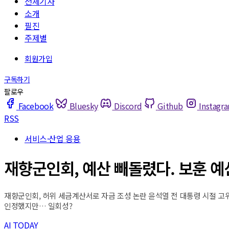
전체기사
소개
필진
주제별
Facebook
Bluesky
Discord
Github
Instagr
RSS
서비스·산업 응용
재향군인회, 예산 빼돌렸다. 보훈 예
재향군인회, 허위 세금계산서로 자금 조성 논란 윤석열 전 대통령 시절 고위인
인정했지만… 일회성?
AI TODAY