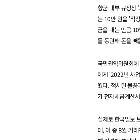
향군 내부 규정상 
는 10만 원을 '적
금을 내는 만큼 1
를 동원해 돈을 빼
국민권익위원회에 접
에게 '2022년 
웠다. 적시된 물품과
가 전자세금계산서를
실제로 한국일보 보도
데, 이 중 8월 