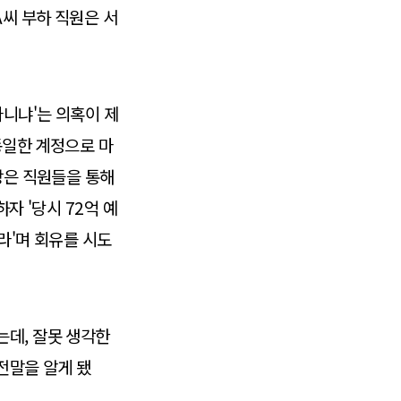
A씨 부하 직원은 서
아니냐'는 의혹이 제
동일한 계정으로 마
장은 직원들을 통해
자 '당시 72억 예
라'며 회유를 시도
는데, 잘못 생각한
 전말을 알게 됐