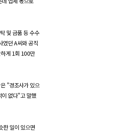
운데 업체 몫으로
탁 및 금품 등 수수
인사였던 A씨와 공직
게 1회 100만
장은 "경조사가 있으
 적이 없다"고 말했
슷한 일이 있으면