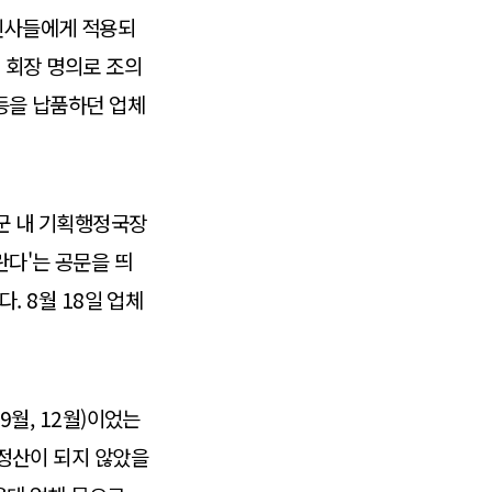
 인사들에게 적용되
신 회장 명의로 조의
 등을 납품하던 업체
향군 내 기획행정국장
란다'는 공문을 띄
다. 8월 18일 업체
9월, 12월)이었는
 정산이 되지 않았을