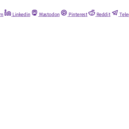
am
Linkedin
Mastodon
Pinterest
Reddit
Tel