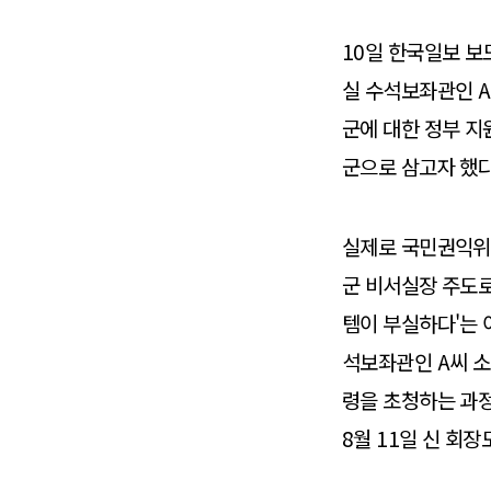
10일 한국일보 보
실 수석보좌관인 A
군에 대한 정부 지
군으로 삼고자 했다
실제로 국민권익위원
군 비서실장 주도로 
템이 부실하다'는 
석보좌관인 A씨 소
령을 초청하는 과정
8월 11일 신 회장