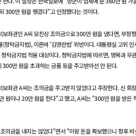
 한다. 이 실장은 한국일보에 "향군이 업체에 준 360만 원 가
 뒤 300만 원을 챙겼다"고 인정했다는 것이다.
석보좌관인 A씨 모친상 조의금으로 300만 원을 냈다면, 부정청
률(청탁금지법), 이른바 '김영란법' 위반이다. 대통령실 고위 
청탁금지법 적용 대상이다. 청탁금지법에 따르면, 명목과 무관하
 300만 원을 초과하는 금품 등을 주고받아선 안 된다.
석보좌관 A씨는 조의금을 주고받지 않았다고 주장한다. 신 회
만 원이나 20만 원을 한다"고 했고, A씨는 "300만 원을 받은
 조의금을 내지는 않았다"면서 "이왕 돈을 확보했으니 향후 비