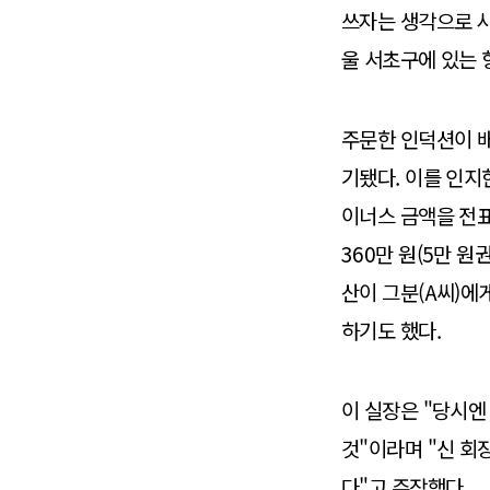
쓰자는 생각으로 사
울 서초구에 있는 
주문한 인덕션이 배
기됐다. 이를 인지
이너스 금액을 전표
360만 원(5만 원
산이 그분(A씨)에
하기도 했다.
이 실장은 "당시엔
것"이라며 "신 회
다"고 주장했다.