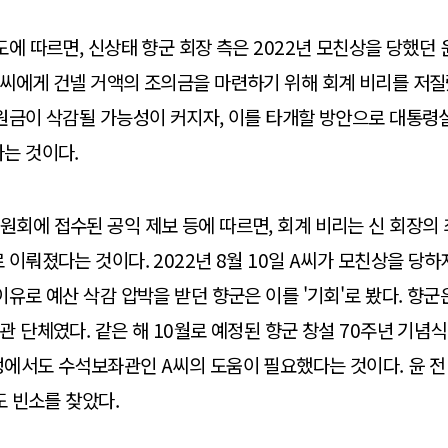
도에 따르면, 신상태 향군 회장 측은 2022년 모친상을 당했던
씨에게 건넬 거액의 조의금을 마련하기 위해 회계 비리를 저질
원금이 삭감될 가능성이 커지자, 이를 타개할 방안으로 대통령
는 것이다.
회에 접수된 공익 제보 등에 따르면, 회계 비리는 신 회장의
이뤄졌다는 것이다. 2022년 8월 10일 A씨가 모친상을 당하자
이유로 예산 삭감 압박을 받던 향군은 이를 '기회'로 봤다. 향군
관 단체였다. 같은 해 10월로 예정된 향군 창설 70주년 기념
에서도 수석보좌관인 A씨의 도움이 필요했다는 것이다. 윤 전
도 빈소를 찾았다.