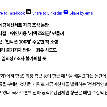
re to Facebook
Share to LinkedIn
Share by email
세금계산서로 자금 조성 논란
시절 고위인사용 '거액 조의금' 만들려
, '인덕션 100개' 주문한 척 조성
비리 불거지자 반환… 회유 시도도
 일회성? 조사 불가피할 듯
'(이하 향군) 회장 측근 등이 향군 예산을 빼돌렸다는 논란이 
품을 구매한 것처럼 허위로 세금계산서를 발행하는 '전형적인 회
 있다. 국가보훈부 산하 공직유관단체인 향군은 매년 수십억 