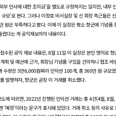
'외부 인사에 대한 조의금'을 별도로 규정하지는 않지만, 내부
정 규모'로 본다. 그러나 이정호 비서실장 및 신 회장 측근들은 
0만 원은 부족하다고 봤다. 이에 이 실장은 평소 향군에 기념품
돌렸다는 게 공익제보자의 내용이다.
수된 공익 제보 내용은, 8월 11일 이 실장은 본인 명의로 
사업계획 및 예산에 근거, 회장님 기념품 구입을 건의하니 협조 바
 수량은 3만6,000원짜리 인덕션 100개, 총 360만 원 규모였
 발행하자, 향군은 곧장 이 거래를 취소했다.
에 따르면, 2022년 진행된 인덕션 거래는 총 4건(4월, 8월, 
거래엔 '예정'이라는 문구가 표시돼 있었다. 거래 취소 등의 사유로