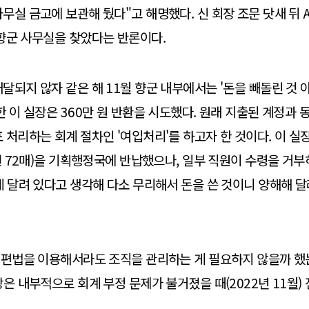
무실 금고에 보관해 뒀다"고 해명했다. 신 회장 조문 닷새 뒤 
향군 사무실을 찾았다는 반론이다.
달되지 않자 같은 해 11월 향군 내부에서는 '돈을 빼돌린 것 
한 이 실장은 360만 원 반환을 시도했다. 원래 지출된 계정과 
 처리하는 회계 절차인 '여입처리'를 하고자 한 것이다. 이 실
권 72매)을 기획행정국에 반납했으나, 일부 직원이 수령을 거부하
게 달려 있다고 생각해 다소 무리해서 돈을 쓴 것이니 양해해 달
 편법을 이용해서라도 조직을 관리하는 게 필요하지 않을까 했
장은 내부적으로 회계 부정 문제가 불거졌을 때(2022년 11월)