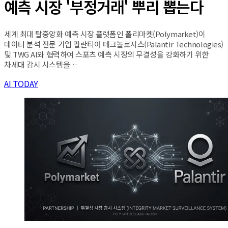
예측 시장 '부정거래' 뿌리 뽑는다
세계 최대 탈중앙화 예측 시장 플랫폼인 폴리마켓(Polymarket)이
데이터 분석 전문 기업 팔란티어 테크놀로지스(Palantir Technologies)
및 TWG AI와 협력하여 스포츠 예측 시장의 무결성을 강화하기 위한
차세대 감시 시스템을…
AI TODAY