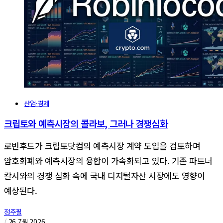
산업·경제
크립토와 예측시장의 콜라보, 그러나 경쟁심화
로빈후드가 크립토닷컴의 예측시장 계약 도입을 검토하며
암호화폐와 예측시장의 융합이 가속화되고 있다. 기존 파트너
칼시와의 경쟁 심화 속에 국내 디지털자산 시장에도 영향이
예상된다.
정주필
/
26 7월 2026