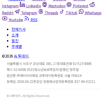
Instagram
Linkedin
Mastodon
Pinterest
Reddit
Telegram
Threads
Tiktok
Whatsapp
Youtube
RSS
전체기사
소개
필진
주제별
©2026
Ai 투데이
.
서울특별시 서초구 강남대로 365, 17층
대표전화 02-523-8885
팩스 02-6008-0515
청소년보호책임자·발행인 정주필
법인명 ㈜에이비비
제호 AI투데이
등록번호 서울 아5614
등록일 2026.04.21
편집인 임동재
사업자등록번호 817-86-02211
© AI투데이. All Rights Reserved.