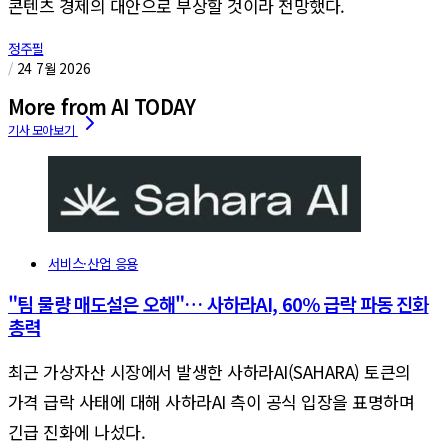
콘텐츠 경제의 대안으로 부상할 것이라 전망했다.
정주필
/
24 7월 2026
More from AI TODAY
서비스·산업 응용
"팀 물량 매도설은 오해"… 사하라AI, 60% 급락 파동 진화
총력
최근 가상자산 시장에서 발생한 사하라AI(SAHARA) 토큰의
가격 급락 사태에 대해 사하라AI 측이 공식 입장을 표명하며
긴급 진화에 나섰다.