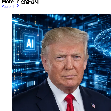
More in 산업·경제
See all