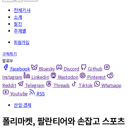
전체기사
소개
필진
주제별
Facebook
Bluesky
Discord
Github
Instagram
Linkedin
Mastodon
Pinterest
Reddit
Telegram
Threads
Tiktok
Whatsapp
Youtube
RSS
산업·경제
폴리마켓, 팔란티어와 손잡고 스포츠