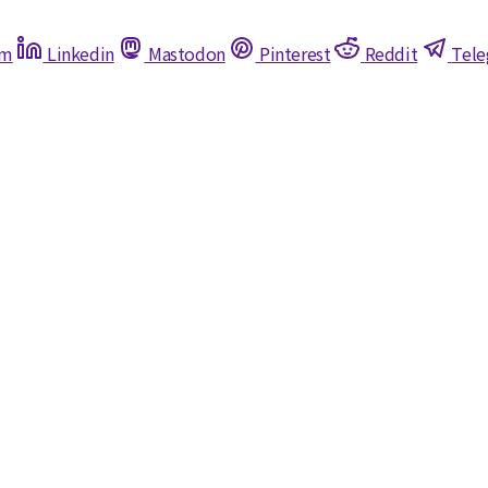
am
Linkedin
Mastodon
Pinterest
Reddit
Tel