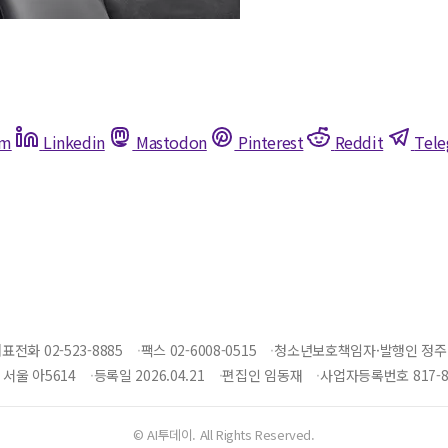
am
Linkedin
Mastodon
Pinterest
Reddit
Tel
표전화 02-523-8885
팩스 02-6008-0515
청소년보호책임자·발행인 정주
서울 아5614
등록일 2026.04.21
편집인 임동재
사업자등록번호 817-86
© AI투데이. All Rights Reserved.