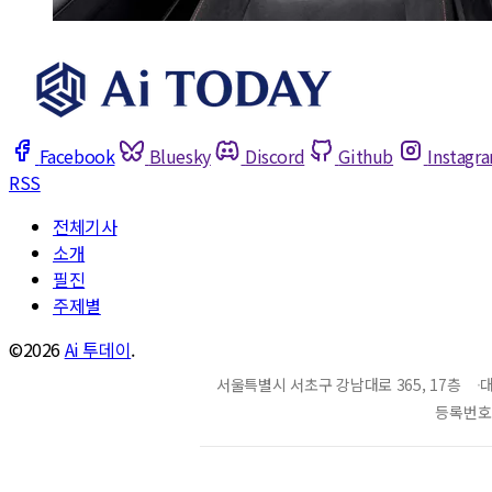
Facebook
Bluesky
Discord
Github
Instagr
RSS
전체기사
소개
필진
주제별
©2026
Ai 투데이
.
서울특별시 서초구 강남대로 365, 17층
대
등록번호 