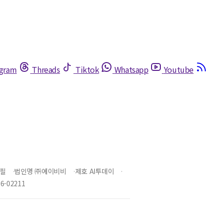
egram
Threads
Tiktok
Whatsapp
Youtube
필
법인명 ㈜에이비비
제호 AI투데이
-02211